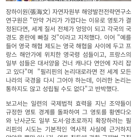
장하이원(張海文) 자연자원부 해양발전전략연구소
연구원은 "만약 거리가 가깝다는 이유로 영토가 결
정된다면, 세계 질서 전체가 엉망이 되고 각국의 국
경도 혼란에 빠질 것"이라고 지적했다. 이어 "예를
들어 영국 해협 제도는 영국 해협을 사이에 두고 프
랑스 해안가에 위치한 영국령 섬들이고, 프랑스의
일부 섬들은 대서양을 건너 캐나다 연안에 자리 잡
고 있다"며 "필리핀의 논리대로라면 전 세계 모든
나라의 국경을 다시 그어야 하는데, 이러한 논리는
통하지도 않고 성립될 수도 없다"고 반박했다.
보고서는 일련의 국제법적 효력을 지닌 조약들이
규정한 영토 경계를 돌파하여 그 영토를 황옌다오
와 난사군도 일부 도서·암초로까지 확장하려는 필
리핀의 시도는 기본적인 역사적 사실에 근거하지