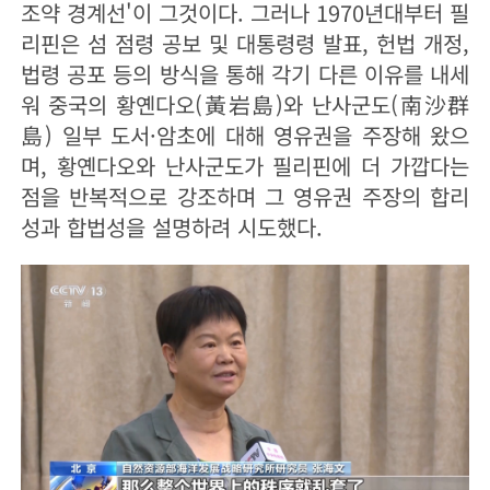
조약 경계선'이 그것이다. 그러나 1970년대부터 필
리핀은 섬 점령 공보 및 대통령령 발표, 헌법 개정,
법령 공포 등의 방식을 통해 각기 다른 이유를 내세
워 중국의 황옌다오(黃岩島)와 난사군도(南沙群
島) 일부 도서·암초에 대해 영유권을 주장해 왔으
며, 황옌다오와 난사군도가 필리핀에 더 가깝다는
점을 반복적으로 강조하며 그 영유권 주장의 합리
성과 합법성을 설명하려 시도했다.