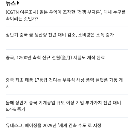
뉴스
(CGTN 여론조사) 일본 우익이 조작한 '전쟁 부자론', 대체 누구를
속이려는 것인가?
상반기 중국 금 생산량 전년 대비 감소, 소비량은 소폭 증가
중국, 1:500만 축척 신규 전월(全月) 지질도 제작 완료
중국 최초 태풍 17등급 견디는 부유식 해상 풍력 플랫폼 가동 개
시
올해 상반기 중국 기계공업 규모 이상 기업 부가가치 전년 대비
6.4% 증가
유네스코, 베이징을 2029년 '세계 건축 수도'로 지정