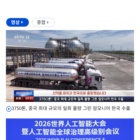
영상
종합
3750톤, 중국 최대 규모의 일회 물량 그린 암모니아 한국 수출