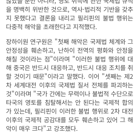
않았을 뿐만 아니라, 영토 취득에 관한 국제법 규칙
을 명백히 위반한 것으로, 역사·법리적 기반을 갖추
지 못했다고 결론을 내리고 필리핀의 불법 행위는
다중적 해악을 초래한다고 지적했다.
장하이원 연구원은 "첫째 해악은 국제법 체계와 그
안정성을 훼손하고, 난하이 전역의 평화와 안정을
해칠 것이라는 점"이라며 "이러한 불법 행위에 대
해 중국은 반드시 대응하고, 반드시 대응 조치를 취
할 것이기 때문"이라고 말했다. 이어 "셋째는 제2
차 세계대전 이후의 국제법 질서 전체를 파괴하는
것"이라며 "국가 간에는 무력이나 불법적 수단으로
타국의 영토를 침탈해서는 안 된다는 국제적 합의
가 있는데, 필리핀이 이러한 불법 행위로 2차 대전
이후의 국제적 공감대를 모두 훼손하고 있어 그 해
악이 매우 크다"고 강조했다.