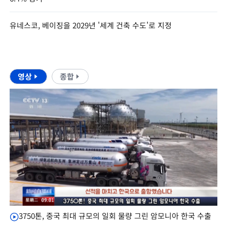
유네스코, 베이징을 2029년 '세계 건축 수도'로 지정
영상
종합
3750톤, 중국 최대 규모의 일회 물량 그린 암모니아 한국 수출