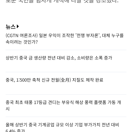
뉴스
(CGTN 여론조사) 일본 우익이 조작한 '전쟁 부자론', 대체 누구를
속이려는 것인가?
상반기 중국 금 생산량 전년 대비 감소, 소비량은 소폭 증가
중국, 1:500만 축척 신규 전월(全月) 지질도 제작 완료
중국 최초 태풍 17등급 견디는 부유식 해상 풍력 플랫폼 가동 개
시
올해 상반기 중국 기계공업 규모 이상 기업 부가가치 전년 대비
6.4% 증가