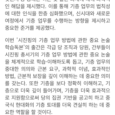
인 해답을 제시했다. 이를 통해 기층 업무의 법칙성
에 대한 인식을 한층 심화했으며, 신시대와 새로운
여정에서 기층 업무를 수행하는 방향을 제시하고
중요한 준거를 제공했다.
이번 '시진핑의 기층 업무 방법에 관한 중요 논술
학습독본'의 출간은 각급 당 조직과 당원, 간부들이
시진핑 총서기의 기층 업무 방법에 관한 중요 논술
을 체계적으로 학습·이해하도록 돕고, 기층 업무의
중대한 의의와 근본 요구, 과학적 이념, 효과적인
방법, 근본적 보장을 깊이 이해하는 데 중요한 의미
를 갖는다. 또한 기층을 보다 정확히 이해하고, 기
층으로 더욱 깊이 들어가며, 기층을 더욱 효과적으
로 지원함으로써 당의 집권 기반을 공고히 하고 중
국식 현대화의 기층 토대를 더욱 견실히 하는 데 중
요한 역할을 할 것이다.