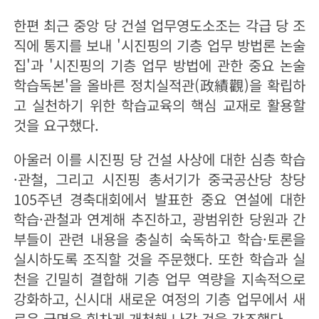
한편 최근 중앙 당 건설 업무영도소조는 각급 당 조
직에 통지를 보내 '시진핑의 기층 업무 방법론 논술
집'과 '시진핑의 기층 업무 방법에 관한 중요 논술
학습독본'을 올바른 정치실적관(政績觀)을 확립하
고 실천하기 위한 학습교육의 핵심 교재로 활용할
것을 요구했다.
아울러 이를 시진핑 당 건설 사상에 대한 심층 학습
·관철, 그리고 시진핑 총서기가 중국공산당 창당
105주년 경축대회에서 발표한 중요 연설에 대한
학습·관철과 연계해 추진하고, 광범위한 당원과 간
부들이 관련 내용을 충실히 숙독하고 학습·토론을
실시하도록 조직할 것을 주문했다. 또한 학습과 실
천을 긴밀히 결합해 기층 업무 역량을 지속적으로
강화하고, 신시대 새로운 여정의 기층 업무에서 새
로운 국면을 힘차게 개척해 나갈 것을 강조했다.