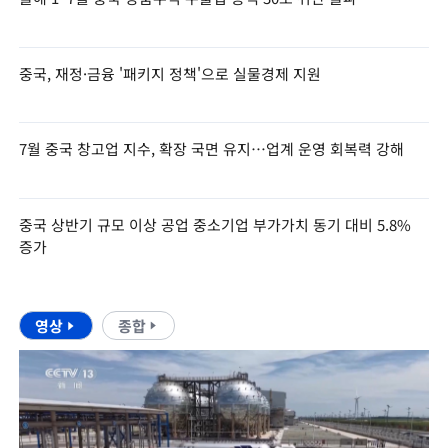
중국, 재정·금융 '패키지 정책'으로 실물경제 지원
7월 중국 창고업 지수, 확장 국면 유지…업계 운영 회복력 강해
중국 상반기 규모 이상 공업 중소기업 부가가치 동기 대비 5.8%
증가
영상
종합