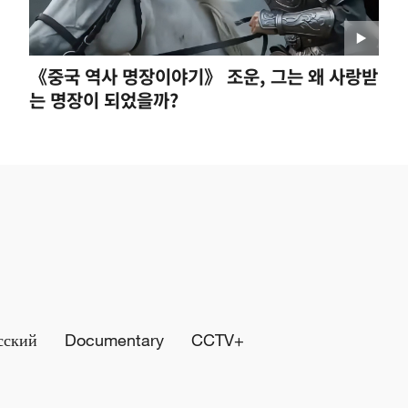
《중국 역사 명장이야기》 조운, 그는 왜 사랑받
지 불변’으로 본 중조 관계의 현재와 미래
는 명장이 되었을까?
сский
Documentary
CCTV+