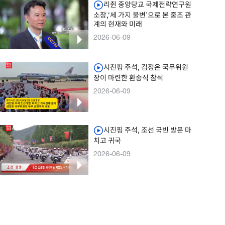
리쥔 중앙당교 국제전략연구원
소장,‘세 가지 불변’으로 본 중조 관
계의 현재와 미래
2026-06-09
시진핑 주석, 김정은 국무위원
장이 마련한 환송식 참석
2026-06-09
시진핑 주석, 조선 국빈 방문 마
치고 귀국
2026-06-09
시진핑 주석 부부, 김정은 위원장
부부 마련한 오찬회 참석
2026-06-09