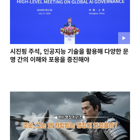
시진핑 주석, 인공지능 기술을 활용해 다양한 문
명 간의 이해와 포용을 증진해야