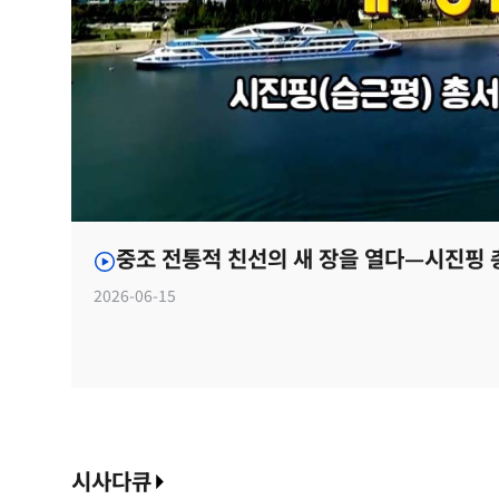
중조 전통적 친선의 새 장을 열다—시진핑 
2026-06-15
시사다큐