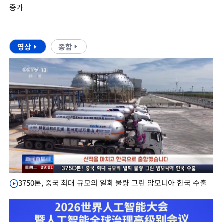
증가
영상
종합
3750톤, 중국 최대 규모의 일회 물량 그린 암모니아 한국 수출