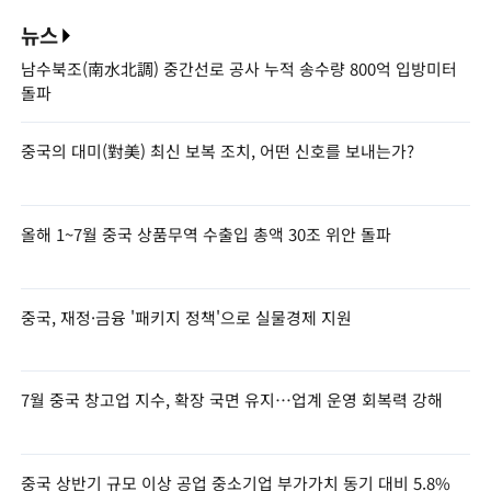
뉴스
남수북조(南水北調) 중간선로 공사 누적 송수량 800억 입방미터
돌파
중국의 대미(對美) 최신 보복 조치, 어떤 신호를 보내는가?
올해 1~7월 중국 상품무역 수출입 총액 30조 위안 돌파
중국, 재정·금융 '패키지 정책'으로 실물경제 지원
7월 중국 창고업 지수, 확장 국면 유지…업계 운영 회복력 강해
중국 상반기 규모 이상 공업 중소기업 부가가치 동기 대비 5.8%