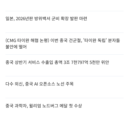
일본, 2026년판 방위백서 군비 확장 발판 마련
(CMG 타이완 해협 논평) 이번 중국 건군절, '타이완 독립' 분자들
불안에 떨어
중국 상반기 서비스 수출입 총액 3조 7천797억 5천만 위안
다수 외신, 중국 AI 오픈소스 노선 주목
중국 과학자, 윌리엄 노드버그 메달 첫 수상