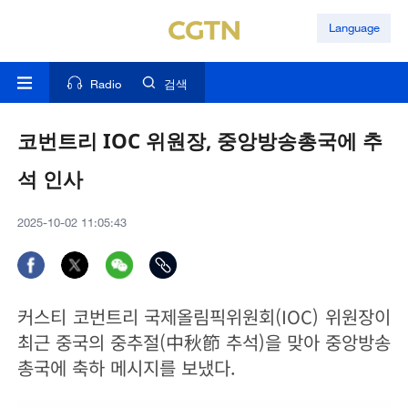
Language
Radio
검색
코번트리 IOC 위원장, 중앙방송총국에 추
석 인사
2025-10-02 11:05:43
커스티 코번트리 국제올림픽위원회(IOC) 위원장이
최근 중국의 중추절(中秋節 추석)을 맞아 중앙방송
총국에 축하 메시지를 보냈다.