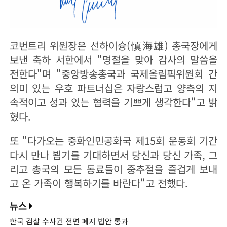
코번트리 위원장은 선하이슝(慎海雄) 총국장에게
보낸 축하 서한에서 "명절을 맞아 감사의 말씀을
전한다"며 "중앙방송총국과 국제올림픽위원회 간
의미 있는 우호 파트너십은 자랑스럽고 양측의 지
속적이고 성과 있는 협력을 기쁘게 생각한다"고 밝
혔다.
또 "다가오는 중화인민공화국 제15회 운동회 기간
다시 만나 뵙기를 기대하면서 당신과 당신 가족, 그
리고 총국의 모든 동료들이 중추절을 즐겁게 보내
고 온 가족이 행복하기를 바란다"고 전했다.
뉴스
한국 검찰 수사권 전면 폐지 법안 통과