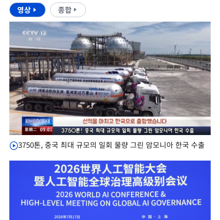
영상
종합
3750톤, 중국 최대 규모의 일회 물량 그린 암모니아 한국 수출