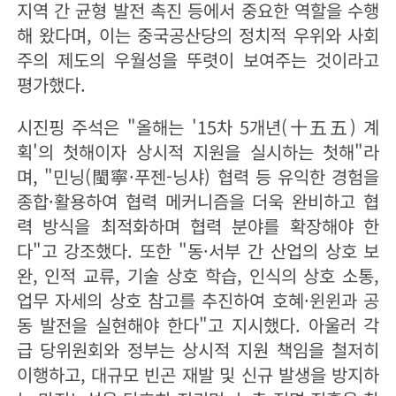
지역 간 균형 발전 촉진 등에서 중요한 역할을 수행
해 왔다며, 이는 중국공산당의 정치적 우위와 사회
주의 제도의 우월성을 뚜렷이 보여주는 것이라고
평가했다.
시진핑 주석은 "올해는 '15차 5개년(十五五) 계
획'의 첫해이자 상시적 지원을 실시하는 첫해"라
며, "민닝(閩寧·푸젠-닝샤) 협력 등 유익한 경험을
종합·활용하여 협력 메커니즘을 더욱 완비하고 협
력 방식을 최적화하며 협력 분야를 확장해야 한
다"고 강조했다. 또한 "동·서부 간 산업의 상호 보
완, 인적 교류, 기술 상호 학습, 인식의 상호 소통,
업무 자세의 상호 참고를 추진하여 호혜·윈윈과 공
동 발전을 실현해야 한다"고 지시했다. 아울러 각
급 당위원회와 정부는 상시적 지원 책임을 철저히
이행하고, 대규모 빈곤 재발 및 신규 발생을 방지하