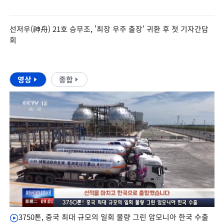
선저우(神舟) 21호 승무조, '최장 우주 출장' 귀환 후 첫 기자간담
회
영상
종합
3750톤, 중국 최대 규모의 일회 물량 그린 암모니아 한국 수출