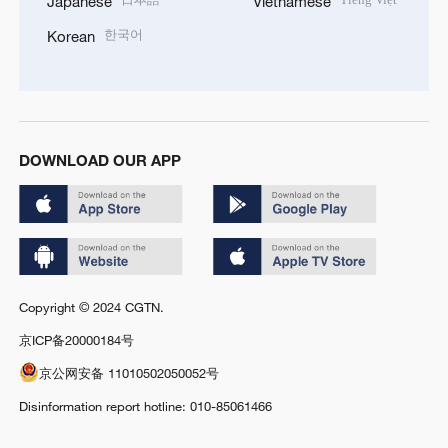
Japanese
Vietnamese
한국어
Korean
DOWNLOAD OUR APP
Copyright © 2024 CGTN.
京ICP备20000184号
京公网安备 11010502050052号
Disinformation report hotline: 010-85061466