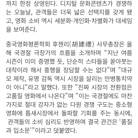
까지 한정 상영된다. 디지털 문화콘텐츠가 경쟁하
는 오늘날, 관객들은 더욱 넓은 선택지를 갖게 됐
고, 영화 소비 역시 세분화·개인화·차별화가 대세임
을 보여준다.
중국영화평론학회 후젠리(胡建禮) 사무총장은 올
해 국경절 극장가의 흐름을 소개하며 “지난 여름
시즌이 이미 증명했 듯, 단순히 스타들을 쏟아붓는
대작이라 해서 흥행을 장담할 수는 없다"며 "대규
모 제작, 유명 감독 역시 시장을 살리는 만병통치약
이 아니"라고 말했다. 또한 "진짜 시장의 전환점은
고품질 영화에서 나온다"며 "이는 국경절에도 마찬
가지로 절대 강자가 없는 다원 경쟁 구도는 중소형
영화에 틈새시장에서 돌파할 기회를 주는 동시에,
관객들의 소비 심리도 반영하며 결국 관건은 ‘품질
과 입소문’”이라고 덧붙였다.