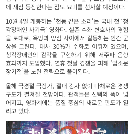
에 새삼 등장한다는 점도 묘미를 선사할 예정이다.
10월 4일 개봉하는 '천둥 같은 소리'는 국내 첫 ‘청
각장애인 사기극’ 영화다. 실존 수화 변호사의 경험
을 토대로, 욕망과 양심 사이에서 갈등하는 인간 군
상을 그린다. 대사 30%가 수화로 이뤄져 있으며,
청각장애인의 감각을 구현하기 위해 저주파 음향
효과까지 도입했다. 연휴 첫날 경쟁을 피해 ‘입소문
장기전’을 노린 전략으로 풀이된다.
올해 국경절 극장가, 절대 강자 없이 다채로운 경쟁
구도가 펼쳐질 전망이다. 관객들은 선택의 폭이 넓
어지고, 영화계에는 품질 중심의 새로운 판도가 열
리고 있다.