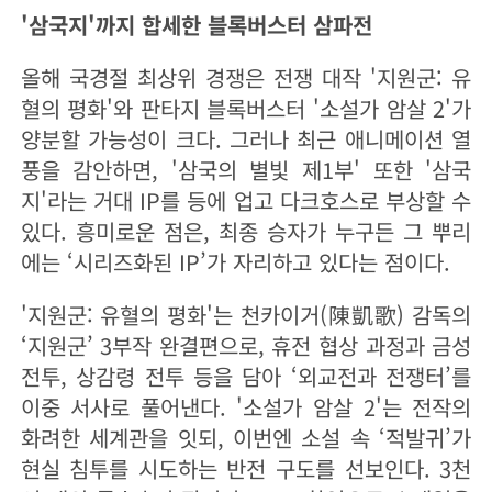
'삼국지'까지 합세한 블록버스터 삼파전
올해 국경절 최상위 경쟁은 전쟁 대작 '지원군: 유
혈의 평화'와 판타지 블록버스터 '소설가 암살 2'가
양분할 가능성이 크다. 그러나 최근 애니메이션 열
풍을 감안하면, '삼국의 별빛 제1부' 또한 '삼국
지'라는 거대 IP를 등에 업고 다크호스로 부상할 수
있다. 흥미로운 점은, 최종 승자가 누구든 그 뿌리
에는 ‘시리즈화된 IP’가 자리하고 있다는 점이다.
'지원군: 유혈의 평화'는 천카이거(陳凱歌) 감독의
‘지원군’ 3부작 완결편으로, 휴전 협상 과정과 금성
전투, 상감령 전투 등을 담아 ‘외교전과 전쟁터’를
이중 서사로 풀어낸다. '소설가 암살 2'는 전작의
화려한 세계관을 잇되, 이번엔 소설 속 ‘적발귀’가
현실 침투를 시도하는 반전 구도를 선보인다. 3천