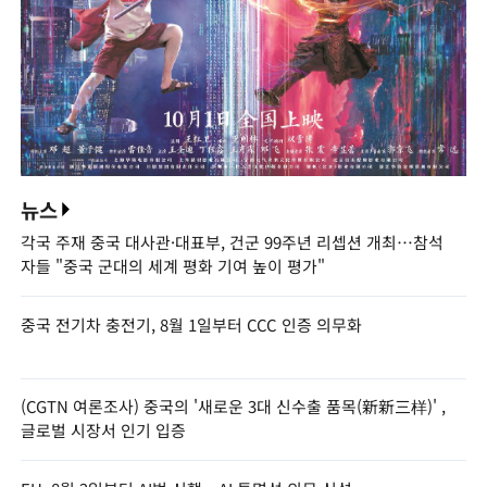
뉴스
각국 주재 중국 대사관·대표부, 건군 99주년 리셉션 개최…참석
자들 "중국 군대의 세계 평화 기여 높이 평가"
중국 전기차 충전기, 8월 1일부터 CCC 인증 의무화
(CGTN 여론조사) 중국의 '새로운 3대 신수출 품목(新新三样)' ,
글로벌 시장서 인기 입증