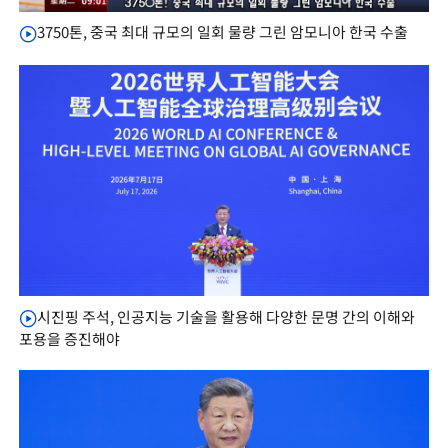
3750톤, 중국 최대 규모의 일회 물량 그린 암모니아 한국 수출
시진핑 주석, 인공지능 기술을 활용해 다양한 문명 간의 이해와
포용을 증진해야