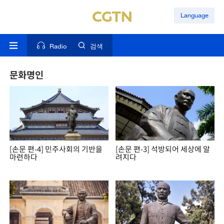
Language
Radio
검색
문화명인
[손문 편-4] 민주사회의 기반을
[손문 편-3] 석방되어 세상에 알
마련하다
려지다