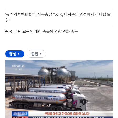
'유엔기후변화협약' 사무총장 "중국, 다자주의 과정에서 리더십 발
휘"
중국, 수단 교육에 대한 충돌의 영향 완화 촉구
영상
종합