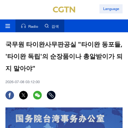
Language
Radio
검색
국무원 타이완사무판공실 "타이완 동포들,
'타이완 독립'의 순장품이나 총알받이가 되
지 말아야"
2026-07-08 03:12:00