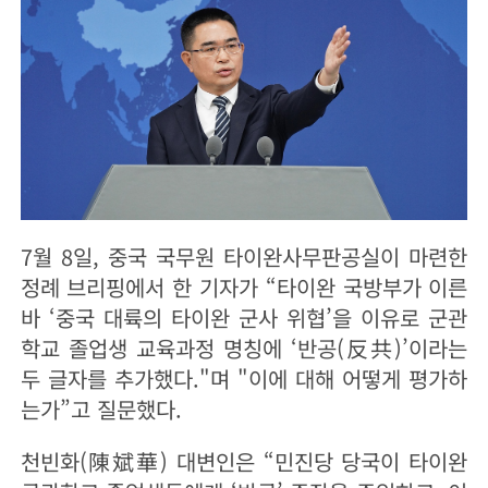
7월 8일, 중국 국무원 타이완사무판공실이 마련한
정례 브리핑에서 한 기자가 “타이완 국방부가 이른
바 ‘중국 대륙의 타이완 군사 위협’을 이유로 군관
학교 졸업생 교육과정 명칭에 ‘반공(反共)’이라는
두 글자를 추가했다."며 "이에 대해 어떻게 평가하
는가”고 질문했다.
천빈화(陳斌華) 대변인은 “민진당 당국이 타이완