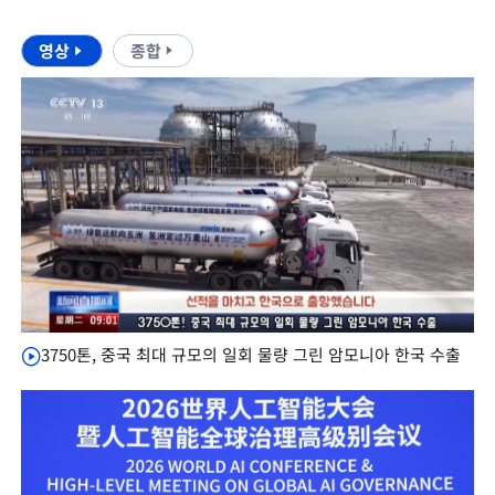
영상
종합
3750톤, 중국 최대 규모의 일회 물량 그린 암모니아 한국 수출