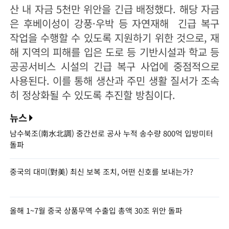
산 내 자금 5천만 위안을 긴급 배정했다. 해당 자금
은 후베이성이 강풍·우박 등 자연재해 긴급 복구
작업을 수행할 수 있도록 지원하기 위한 것으로, 재
해 지역의 피해를 입은 도로 등 기반시설과 학교 등
공공서비스 시설의 긴급 복구 사업에 중점적으로
사용된다. 이를 통해 생산과 주민 생활 질서가 조속
히 정상화될 수 있도록 추진할 방침이다.
뉴스
남수북조(南水北調) 중간선로 공사 누적 송수량 800억 입방미터
돌파
중국의 대미(對美) 최신 보복 조치, 어떤 신호를 보내는가?
올해 1~7월 중국 상품무역 수출입 총액 30조 위안 돌파