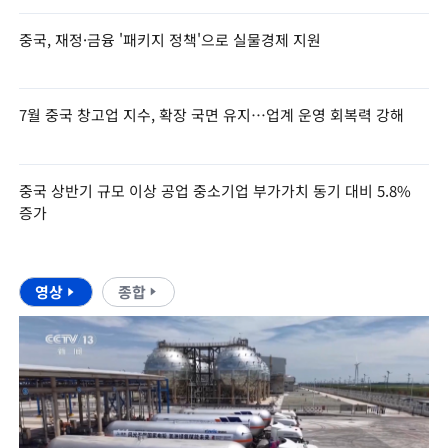
중국, 재정·금융 '패키지 정책'으로 실물경제 지원
7월 중국 창고업 지수, 확장 국면 유지…업계 운영 회복력 강해
중국 상반기 규모 이상 공업 중소기업 부가가치 동기 대비 5.8%
증가
영상
종합