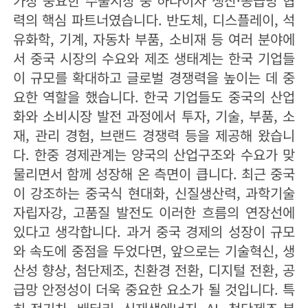
가장 중요한 수출시장 중 하나이자 생산·공급망 협
력의 핵심 파트너였습니다. 반도체, 디스플레이, 석
유화학, 기계, 자동차 부품, 소비재 등 여러 분야에
서 중국 시장의 수요와 제조 생태계는 한국 기업들
이 규모를 확대하고 글로벌 경쟁력을 높이는 데 중
요한 역할을 했습니다. 한국 기업들도 중국의 산업
화와 소비시장 발전 과정에서 투자, 기술, 부품, 소
재, 관리 경험, 브랜드 경쟁력 등을 제공해 왔습니
다. 한중 경제관계는 양국의 산업구조와 수요가 맞
물리면서 함께 성장해 온 측면이 큽니다. 최근 중국
이 강조하는 중국식 현대화, 신질생산력, 과학기술
자립자강, 고품질 발전도 이러한 흐름의 연장선에
있다고 생각합니다. 과거 중국 경제의 성장이 규모
와 속도에 중점을 두었다면, 앞으로는 기술혁신, 생
산성 향상, 첨단제조, 친환경 전환, 디지털 전환, 공
급망 안정성이 더욱 중요한 요소가 될 것입니다. 특