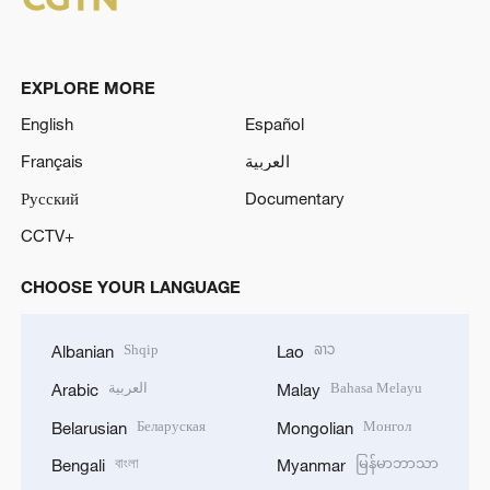
EXPLORE MORE
English
Español
Français
العربية
Русский
Documentary
CCTV+
CHOOSE YOUR LANGUAGE
Shqip
ລາວ
Albanian
Lao
العربية
Bahasa Melayu
Arabic
Malay
Беларуская
Монгол
Belarusian
Mongolian
বাংলা
မြန်မာဘာသာ
Bengali
Myanmar