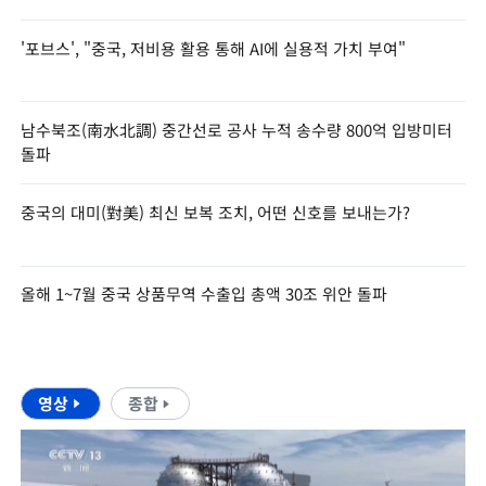
'포브스', "중국, 저비용 활용 통해 AI에 실용적 가치 부여"
남수북조(南水北調) 중간선로 공사 누적 송수량 800억 입방미터
돌파
중국의 대미(對美) 최신 보복 조치, 어떤 신호를 보내는가?
올해 1~7월 중국 상품무역 수출입 총액 30조 위안 돌파
영상
종합