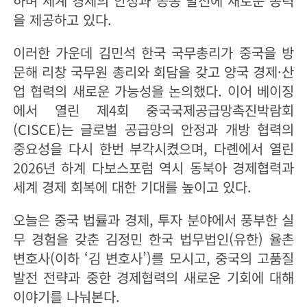
하며 세계 경제의 안정과 공동 발전에 새로운 동력
을 제공하고 있다.
이러한 가운데 김민석 한국 국무총리가 중국을 방
문해 리창 국무원 총리와 회담을 갖고 양국 경제·산
업 협력의 새로운 가능성을 논의했다. 이어 베이징
에서 열린 제4회 중국국제공급망촉진박람회
(CISCE)는 글로벌 공급망의 안정과 개방 협력의
중요성을 다시 한번 부각시켰으며, 다롄에서 열린
2026년 하계 다보스포럼 역시 동북아 경제협력과
세계 경제 회복에 대한 기대를 높이고 있다.
오늘은 중국 법률과 경제, 투자 분야에서 풍부한 실
무 경험을 갖춘 김정민 한국 법무법인(유한) 율촌
변호사(이하 ‘김 변호사’)를 모시고, 중국의 고품질
발전 전략과 중한 경제협력의 새로운 기회에 대해
이야기를 나눠본다.