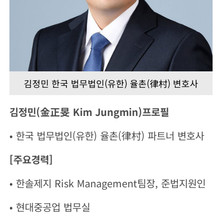
김정민 한국 법무법인(유한) 율촌(律村) 변호사
김정민(金正旻 Kim Jungmin)프로필
• 한국 법무법인(유한) 율촌(律村) 파트너 변호사
[주요경력]
• 한솔제지 Risk Management팀장, 준법지원인
• 현대중공업 법무실