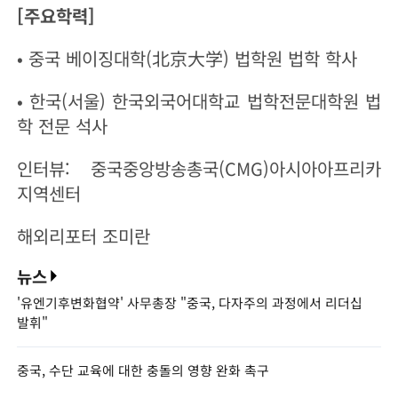
[주요학력]
• 중국 베이징대학(北京大学) 법학원 법학 학사
• 한국(서울) 한국외국어대학교 법학전문대학원 법
학 전문 석사
인터뷰: 중국중앙방송총국(CMG)아시아아프리카
지역센터
해외리포터 조미란
뉴스
'유엔기후변화협약' 사무총장 "중국, 다자주의 과정에서 리더십
발휘"
중국, 수단 교육에 대한 충돌의 영향 완화 촉구