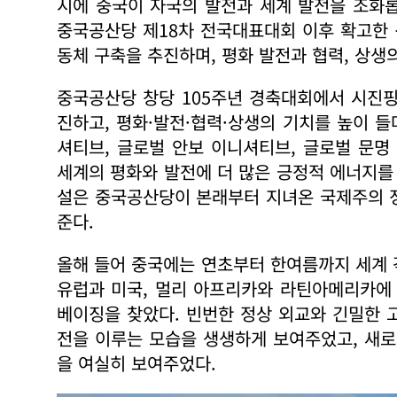
시에 중국이 자국의 발전과 세계 발전을 조화
중국공산당 제18차 전국대표대회 이후 확고한
동체 구축을 추진하며, 평화 발전과 협력, 상생
중국공산당 창당 105주년 경축대회에서 시진
진하고, 평화·발전·협력·상생의 기치를 높이 들
셔티브, 글로벌 안보 이니셔티브, 글로벌 문
세계의 평화와 발전에 더 많은 긍정적 에너지를
설은 중국공산당이 본래부터 지녀온 국제주의 
준다.
올해 들어 중국에는 연초부터 한여름까지 세계 
유럽과 미국, 멀리 아프리카와 라틴아메리카에
베이징을 찾았다. 빈번한 정상 외교와 긴밀한 
전을 이루는 모습을 생생하게 보여주었고, 새로
을 여실히 보여주었다.