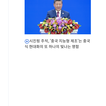
시진핑 주석, '중국 지능형 제조'는 중국
식 현대화의 또 하나의 빛나는 명함