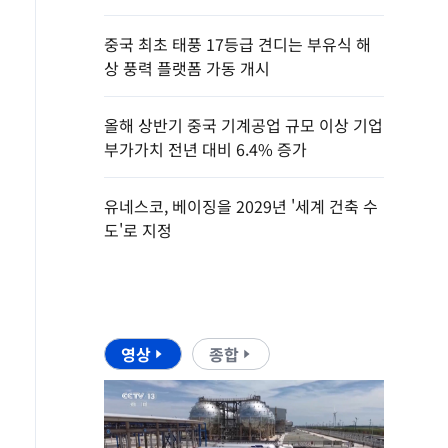
중국 최초 태풍 17등급 견디는 부유식 해
상 풍력 플랫폼 가동 개시
올해 상반기 중국 기계공업 규모 이상 기업
부가가치 전년 대비 6.4% 증가
유네스코, 베이징을 2029년 '세계 건축 수
도'로 지정
영상
종합