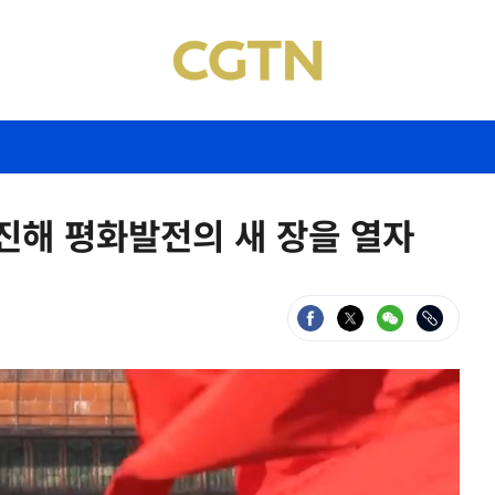
진해 평화발전의 새 장을 열자