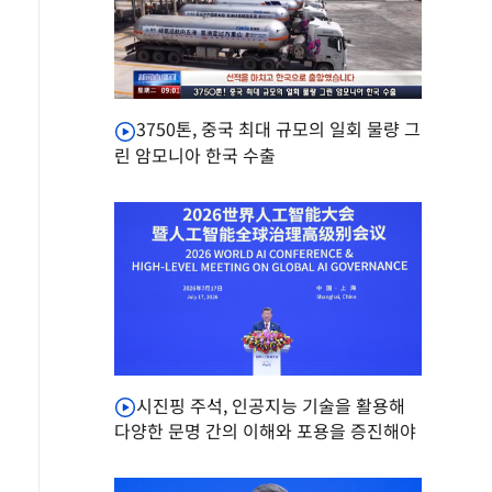
3750톤, 중국 최대 규모의 일회 물량 그
린 암모니아 한국 수출
시진핑 주석, 인공지능 기술을 활용해
다양한 문명 간의 이해와 포용을 증진해야