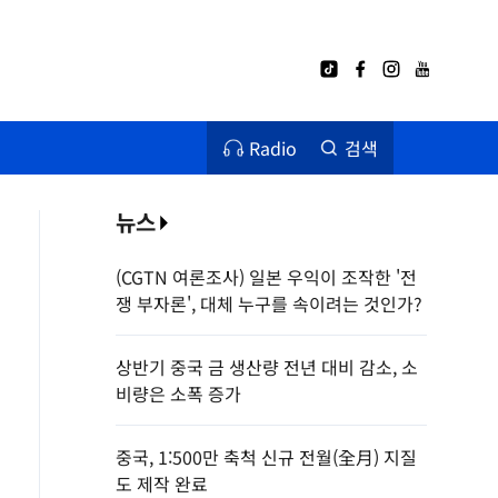
Radio
검색
뉴스
(CGTN 여론조사) 일본 우익이 조작한 '전
쟁 부자론', 대체 누구를 속이려는 것인가?
상반기 중국 금 생산량 전년 대비 감소, 소
비량은 소폭 증가
중국, 1:500만 축척 신규 전월(全月) 지질
도 제작 완료