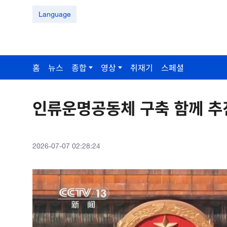
Language
홈
뉴스
종합
영상
취재기
스페셜
인류운명공동체 구축 함께 추
2026-07-07 02:28:24