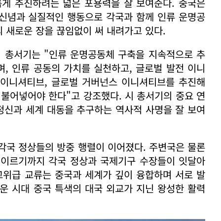
롭게 추진하려는 넓은 포용력을 잘 보여준다. 중국은
 신념과 실질적인 행동으로 각국과 함께 인류 운명공
의 새로운 장을 끊임없이 써 내려가고 있다.
핑 총서기는 "인류 운명공동체 구축을 지속적으로 추
며, 인류 공동의 가치를 실천하고, 글로벌 발전 이니
명 이니셔티브, 글로벌 거버넌스 이니셔티브를 추진해
 불어넣어야 한다"고 강조했다. 시 총서기의 중요 연
정신과 세계 대동을 추구하는 역사적 사명을 잘 보여
각국 정상들의 방중 행렬이 이어졌다. 주변국은 물론
 이르기까지 각국 정상과 국제기구 수장들이 잇달아
고위급 교류는 중국과 세계가 깊이 융합하며 서로 발
운 시대 중국 특색의 대국 외교가 지닌 왕성한 활력