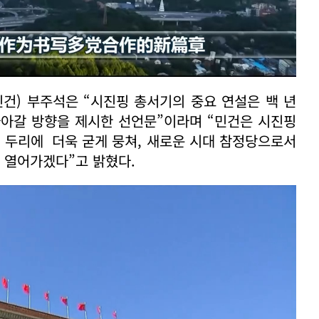
건) 부주석은 “시진핑 총서기의 중요 연설은 백 년
나아갈 방향을 제시한 선언문”이라며 “민건은 시진핑
 두리에 더욱 굳게 뭉쳐, 새로운 시대 참정당으로서
 열어가겠다”고 밝혔다.