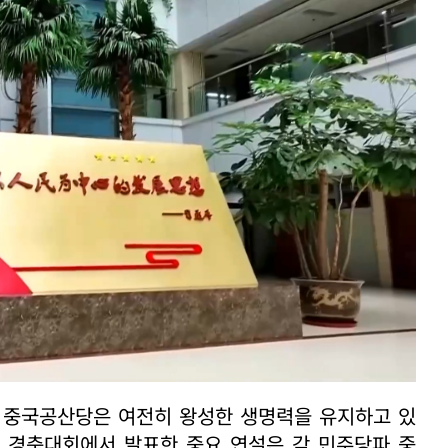
온 중국공산당은 여전히 왕성한 생명력을 유지하고 있
년 경축대회에서 발표한 중요 연설은 각 민주당파 중