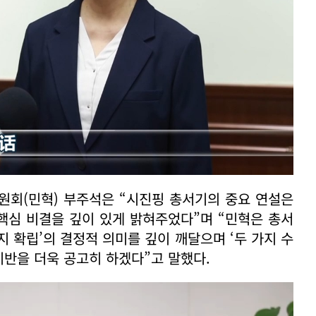
회(민혁) 부주석은 “시진핑 총서기의 중요 연설은
 핵심 비결을 깊이 있게 밝혀주었다”며 “민혁은 총서
지 확립’의 결정적 의미를 깊이 깨달으며 ‘두 가지 수
기반을 더욱 공고히 하겠다”고 말했다.