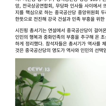
앙, 전국상공연합회, 무당파 인사들 사이에서 
지를 핵심으로 하는 중국공산당 중앙위원회 두
한뜻으로 전진해 강국 건설과 민족 부흥을 위한
시진핑 총서기는 연설에서 중국공산당이 걸어온
인민의 행복과 중화민족의 부흥을 추구해 온 초
하게 정리했다. 참석자들은 총서기가 역사를 
것은 중국공산당의 영도가 역사와 인민의 선택임