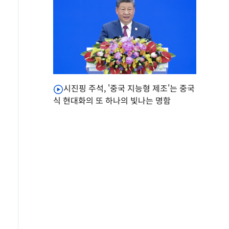
시진핑 주석, '중국 지능형 제조'는 중국
식 현대화의 또 하나의 빛나는 명함