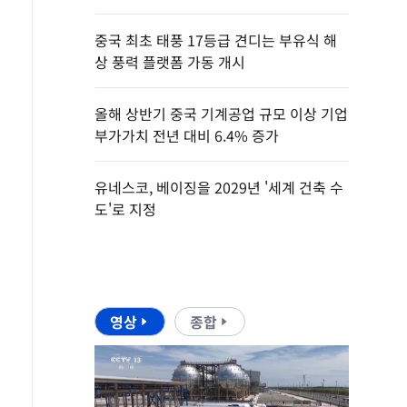
중국 최초 태풍 17등급 견디는 부유식 해
상 풍력 플랫폼 가동 개시
올해 상반기 중국 기계공업 규모 이상 기업
부가가치 전년 대비 6.4% 증가
유네스코, 베이징을 2029년 '세계 건축 수
도'로 지정
영상
종합