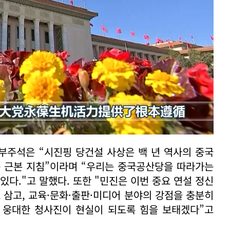
부주석은 “시진핑 당건설 사상은 백 년 역사의 중국
는 근본 지침”이라며 “우리는 중국공산당을 따라가는
있다."고 말했다. 또한 "민진은 이번 중요 연설 정신
 삼고, 교육·문화·출판·미디어 분야의 강점을 충분히
)’의 웅대한 청사진이 현실이 되도록 힘을 보태겠다”고