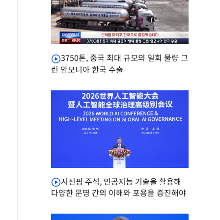
3750톤, 중국 최대 규모의 일회 물량 그
린 암모니아 한국 수출
시진핑 주석, 인공지능 기술을 활용해
다양한 문명 간의 이해와 포용을 증진해야