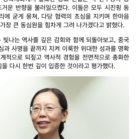
뜨거운 반향을 불러일으켰다. 이들은 모두 시진핑 동
리에 굳게 뭉쳐, 다당 협력의 초심을 지키며 한마음
 가장 큰 동심원을 힘차게 그려 나가겠다고 밝혔다.
 빛나는 역사를 깊은 감회와 함께 되돌아보고, 중국
심과 사명을 끝까지 지켜 이룩한 위대한 성과를 명확
체계적으로 되짚고 역사적 경험을 전면적으로 총화한
을 다시 한번 깊이 입증한 것이라고 평가했다.