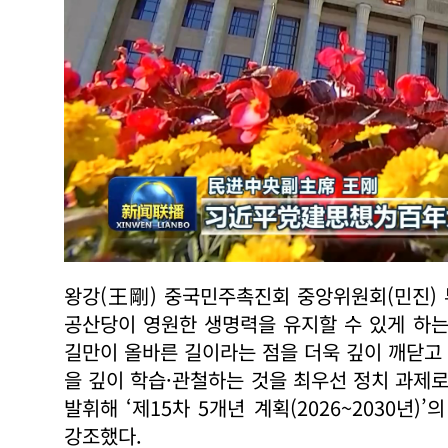
왕강(王剛) 중국민주촉진회 중앙위원회(민진) 
공산당이 영원한 생명력을 유지할 수 있게 하
길만이 올바른 길이라는 점을 더욱 깊이 깨닫고 
을 깊이 학습·관철하는 것을 최우선 정치 과제로
발휘해 ‘제15차 5개년 계획(2026~2030년
강조했다.