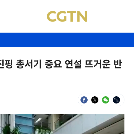
진핑 총서기 중요 연설 뜨거운 반