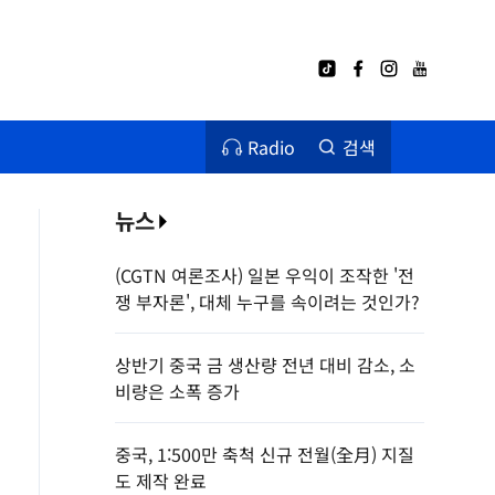
Radio
검색
뉴스
(CGTN 여론조사) 일본 우익이 조작한 '전
쟁 부자론', 대체 누구를 속이려는 것인가?
상반기 중국 금 생산량 전년 대비 감소, 소
비량은 소폭 증가
중국, 1:500만 축척 신규 전월(全月) 지질
도 제작 완료