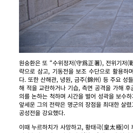
원숭환은 또 “수위정저(守爲正著), 전위기저(
략으로 삼고, 기동전을 보조 수단으로 활용하
다. 또한 산해관, 녕원, 금주(錦州) 등 주요 
해 적을 교란하거나 기습, 측면 공격을 가해 
의를 논하는 척하며 시간을 벌어 성곽을 보수하거
앞세운 그의 전략은 명군의 장점을 최대한 살렸
공성전을 강요했다.
이때 누르하치가 사망하고, 황태극(皇太極)이 