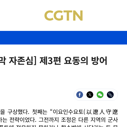
막 자존심] 제3편 요동의 방어
략을 구상했다. 첫째는 “이요인수요토(以遼人守遼
 하는 전략이었다. 그전까지 조정은 다른 지역의 군사