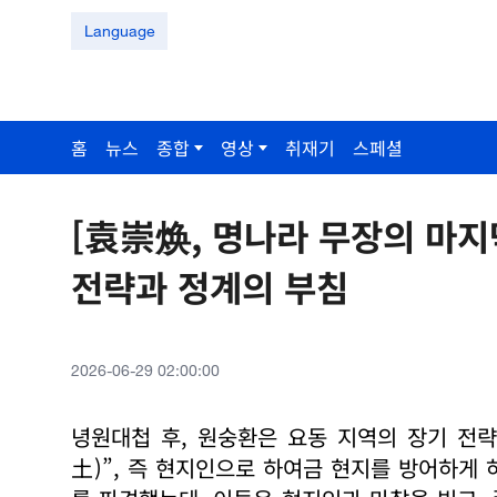
Language
홈
뉴스
종합
영상
취재기
스페셜
[袁崇焕, 명나라 무장의 마지
전략과 정계의 부침
2026-06-29 02:00:00
녕원대첩 후, 원숭환은 요동 지역의 장기 전
土)”, 즉 현지인으로 하여금 현지를 방어하게