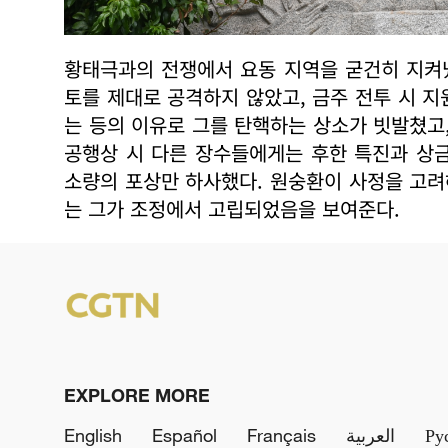
황태극과의 전쟁에서 요동 지역을 굳건히 지켜냈
토를 제대로 공격하지 않았고, 금주 전투 시 
는 등의 이유로 그를 탄핵하는 상소가 빗발쳤고,
공행상 시 다른 장수들에게는 후한 특진과 상
소량의 포상만 하사했다. 원숭환이 사정을 고려
는 그가 조정에서 고립되었음을 보여준다.
EXPLORE MORE
English
Español
Français
العربية
Ру