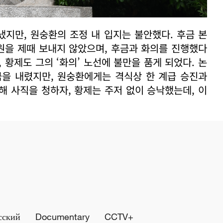
지만, 원숭환의 조정 내 입지는 불안했다. 후금 본
지원을 제때 보내지 않았으며, 후금과 화의를 진행했다
 황제도 그의 ‘화의’ 노선에 불만을 품게 되었다. 논
금을 내렸지만, 원숭환에게는 격식상 한 계급 승진과
해 사직을 청하자, 황제는 주저 없이 승낙했는데, 이
сский
Documentary
CCTV+