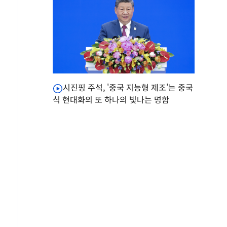
시진핑 주석, '중국 지능형 제조'는 중국
식 현대화의 또 하나의 빛나는 명함