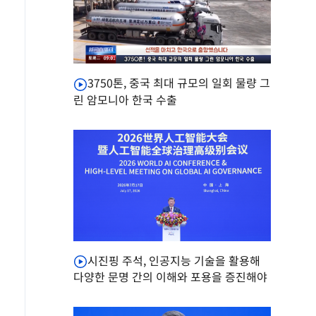
3750톤, 중국 최대 규모의 일회 물량 그
린 암모니아 한국 수출
시진핑 주석, 인공지능 기술을 활용해
다양한 문명 간의 이해와 포용을 증진해야