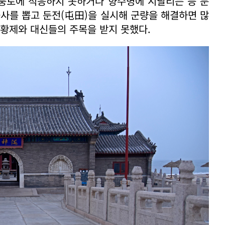
 풍토에 적응하지 못하거나 향수병에 시달리는 등 문
군사를 뽑고 둔전(屯田)을 실시해 군량을 해결하면 많
 황제와 대신들의 주목을 받지 못했다.