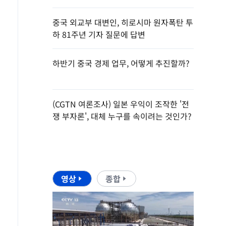
중국 외교부 대변인, 히로시마 원자폭탄 투
하 81주년 기자 질문에 답변
하반기 중국 경제 업무, 어떻게 추진할까?
(CGTN 여론조사) 일본 우익이 조작한 '전
쟁 부자론', 대체 누구를 속이려는 것인가?
영상
종합