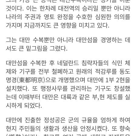
것이다. 이는 한차례 대전역의 승리일 뿐만 아니라
나라의 주권과 영토 완정을 수호한 심원한 의의를
가지며 지금까지도 큰 영향을 미치고 있다.
그는 대만 수복뿐만 아니라 대만섬을 경영하는 데
서도 큰 밑그림을 그렸다.
대만섬을 수복한 후 네덜란드 침략자들의 식민 체
제와 기구를 전부 철폐하고 원래의 적감루를 동도
명경(東都明京)으로 개명했으며 대만에 1부 2현을
설치했다. 또 행정사무를 관리하는 기구도 창설했
는데 이때부터 대만은 대륙과 같은 부,현 제도를 실
시하게 되었다.
대만에 진출한 정성공은 군의 규율을 엄하게 하여
현지 주민들의 생활과 생산을 안정시켰다. 또 향숙