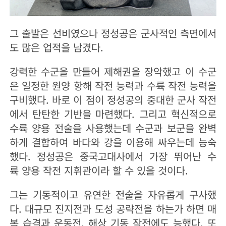
그 출발은 선비였으나 정성공은 군사적인 측면에서
도 많은 업적을 남겼다.
강력한 수군을 만들어 제해권을 장악했고 이 수군
은 일정한 원양 항해 작전 능력과 수륙 작전 능력을
구비했다. 바로 이 점이 정성공의 중대한 군사 작전
에서 탄탄한 기반을 마련했다. 그리고 혁신적으로
수륙 양용 전술을 사용했는데 수군과 보군을 완벽
하게 결합하여 바다와 강을 이용해 싸우는데 능숙
했다. 정성공은 중국고대사에서 가장 뛰어난 수
륙 양용 작전 지휘관이라 할 수 있을 것이다.
그는 기동적이고 유연한 전술을 자유롭게 구사했
다. 대규모 진지전과 도성 공략전을 하는가 하면 매
복 습격과 운동전, 해상 기동 작전에도 능했다. 또