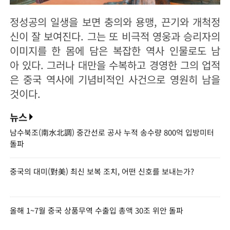
정성공의 일생을 보면 충의와 용맹, 끈기와 개척정
신이 잘 보여진다. 그는 또 비극적 영웅과 승리자의
이미지를 한 몸에 담은 복잡한 역사 인물로도 남
아 있다. 그러나 대만을 수복하고 경영한 그의 업적
은 중국 역사에 기념비적인 사건으로 영원히 남을
것이다.
뉴스
남수북조(南水北調) 중간선로 공사 누적 송수량 800억 입방미터
돌파
중국의 대미(對美) 최신 보복 조치, 어떤 신호를 보내는가?
올해 1~7월 중국 상품무역 수출입 총액 30조 위안 돌파