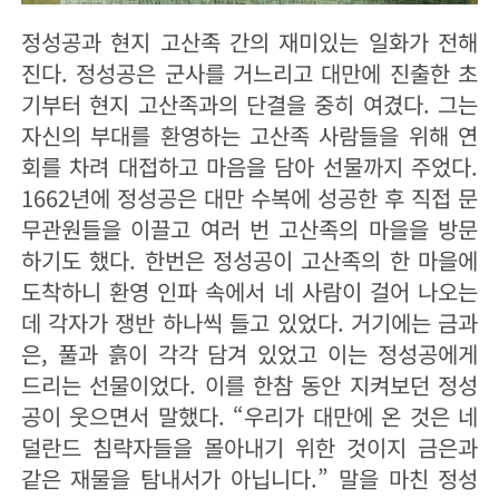
정성공과 현지 고산족 간의 재미있는 일화가 전해
진다. 정성공은 군사를 거느리고 대만에 진출한 초
기부터 현지 고산족과의 단결을 중히 여겼다. 그는
자신의 부대를 환영하는 고산족 사람들을 위해 연
회를 차려 대접하고 마음을 담아 선물까지 주었다.
1662년에 정성공은 대만 수복에 성공한 후 직접 문
무관원들을 이끌고 여러 번 고산족의 마을을 방문
하기도 했다. 한번은 정성공이 고산족의 한 마을에
도착하니 환영 인파 속에서 네 사람이 걸어 나오는
데 각자가 쟁반 하나씩 들고 있었다. 거기에는 금과
은, 풀과 흙이 각각 담겨 있었고 이는 정성공에게
드리는 선물이었다. 이를 한참 동안 지켜보던 정성
공이 웃으면서 말했다. “우리가 대만에 온 것은 네
덜란드 침략자들을 몰아내기 위한 것이지 금은과
같은 재물을 탐내서가 아닙니다.” 말을 마친 정성