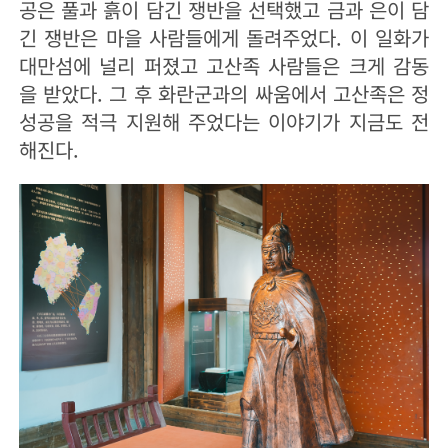
공은 풀과 흙이 담긴 쟁반을 선택했고 금과 은이 담
긴 쟁반은 마을 사람들에게 돌려주었다. 이 일화가
대만섬에 널리 퍼졌고 고산족 사람들은 크게 감동
을 받았다. 그 후 화란군과의 싸움에서 고산족은 정
성공을 적극 지원해 주었다는 이야기가 지금도 전
해진다.