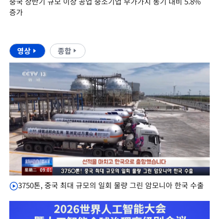
중국 상반기 규모 이상 공업 중소기업 부가가치 동기 대비 5.8%
증가
영상
종합
3750톤, 중국 최대 규모의 일회 물량 그린 암모니아 한국 수출