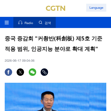
Language
Radio
검색
중국 증감회 "커촹반(科創板) 제5호 기준
적용 범위, 인공지능 분야로 확대 계획"
2026-06-17 09:04:06