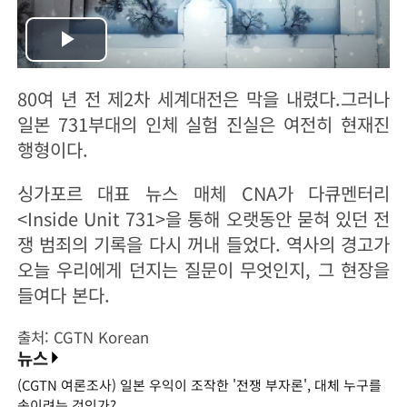
Play
80여 년 전 제2차 세계대전은 막을 내렸다.그러나
Video
일본 731부대의 인체 실험 진실은 여전히 현재진
행형이다.
싱가포르 대표 뉴스 매체 CNA가 다큐멘터리
<Inside Unit 731>을 통해 오랫동안 묻혀 있던 전
쟁 범죄의 기록을 다시 꺼내 들었다. 역사의 경고가
오늘 우리에게 던지는 질문이 무엇인지, 그 현장을
들여다 본다.
출처: CGTN Korean
뉴스
(CGTN 여론조사) 일본 우익이 조작한 '전쟁 부자론', 대체 누구를
속이려는 것인가?