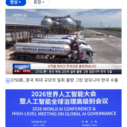
영상
종합
3750톤, 중국 최대 규모의 일회 물량 그린 암모니아 한국 수출