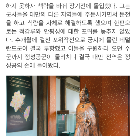
하지 못하자 책략을 바꿔 장기전에 돌입했다. 그는
군사들을 대만의 다른 지역들에 주둔시키면서 둔전
을 하고 식량을 자체로 해결하도록 했으며 한편으
로는 적감루와 안평성에 대한 포위를 늦추지 않았
다. 수개월에 걸친 포위작전으로 궁지에 몰린 네덜
란드군이 결국 투항했고 이들을 구원하러 오던 수
군까지 정성공군이 물리치니 결국 대만 전역은 정
성공의 손에 들어왔다.