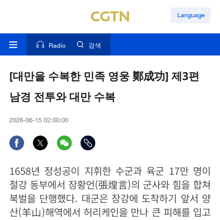
Language
Radio
검색
[대만을 수복한 민족 영웅 鄭成功] 제3편
남경 전투와 대만 수복
2026-06-15 02:00:00
1658년 정성공이 지휘한 수군과 육군 17만 명이
절강 동부에서 장황언(張煌言)의 군사와 힘을 합쳐
북벌을 단행했다. 대군은 장강에 도착하기 앞서 양
산(羊山)해역에서 허리케인을 만나 큰 피해를 입고