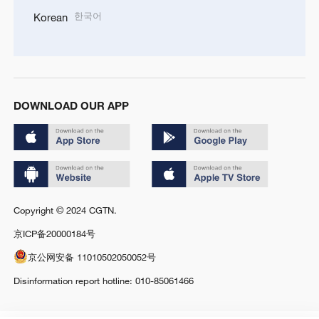
한국어
Korean
DOWNLOAD OUR APP
Copyright © 2024 CGTN.
京ICP备20000184号
京公网安备 11010502050052号
Disinformation report hotline: 010-85061466