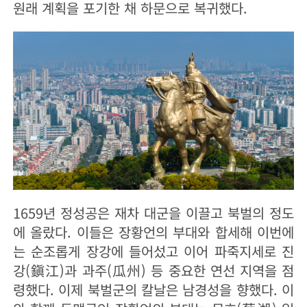
원래 계획을 포기한 채 하문으로 복귀했다.
1659년 정성공은 재차 대군을 이끌고 북벌의 정도
에 올랐다. 이들은 장황언의 부대와 합세해 이번에
는 순조롭게 장강에 들어섰고 이어 파죽지세로 진
강(鎭江)과 과주(瓜州) 등 중요한 연선 지역을 점
령했다. 이제 북벌군의 칼날은 남경성을 향했다. 이