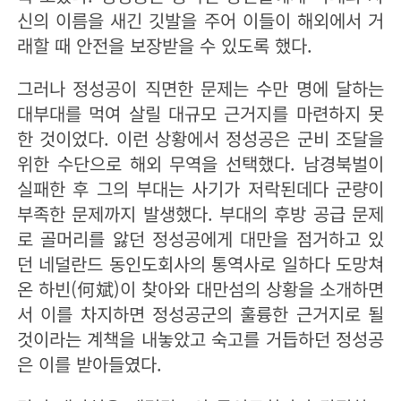
신의 이름을 새긴 깃발을 주어 이들이 해외에서 거
래할 때 안전을 보장받을 수 있도록 했다.
그러나 정성공이 직면한 문제는 수만 명에 달하는
대부대를 먹여 살릴 대규모 근거지를 마련하지 못
한 것이었다. 이런 상황에서 정성공은 군비 조달을
위한 수단으로 해외 무역을 선택했다. 남경북벌이
실패한 후 그의 부대는 사기가 저락된데다 군량이
부족한 문제까지 발생했다. 부대의 후방 공급 문제
로 골머리를 앓던 정성공에게 대만을 점거하고 있
던 네덜란드 동인도회사의 통역사로 일하다 도망쳐
온 하빈(何斌)이 찾아와 대만섬의 상황을 소개하면
서 이를 차지하면 정성공군의 훌륭한 근거지로 될
것이라는 계책을 내놓았고 숙고를 거듭하던 정성공
은 이를 받아들였다.