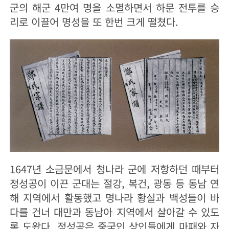
군의 해군 4만여 명을 소멸하면서 하문 전투를 승
리로 이끌어 명성을 또 한번 크게 떨쳤다.
1647년 소금문에서 청나라 군에 저항하던 때부터
정성공이 이끈 군대는 절강, 복건, 광동 등 동남 연
해 지역에서 활동했고 명나라 황실과 백성들이 바
다를 건너 대만과 동남아 지역에서 살아갈 수 있도
록 도왔다. 정성공은 중국인 상인들에게 마패와 자