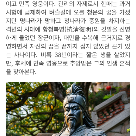
이고 민족 영웅이다. 관리의 자제로서 한때는 과거
시험에 급제하여 벼슬길에 오를 청운의 꿈을 가졌
지만 명나라가 망하고 청나라가 중원을 차지하는
격변의 시대에 항청복명(抗淸復明)의 깃발을 선명
하게 들었던 장군이자, 대만을 수복해 근거지로 경
영하면서 자신의 꿈을 끝까지 접지 않았던 끈기 있
는 사나이다. 비록 38년이라는 짧은 생을 살았지
만, 후세에 민족 영웅으로 추앙받은 그의 인생 흔적
을 찾아본다.