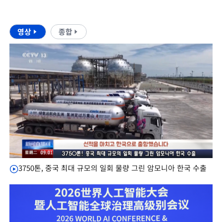
영상
종합
3750톤, 중국 최대 규모의 일회 물량 그린 암모니아 한국 수출