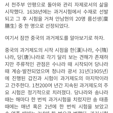
서 천주부 안평으로 돌아와 관리 자제로서의 삶을
시작했다. 1638년에는 과거시험에서 수재로 선발
되고 그 후 시험을 거쳐 안남현의 20명 름선생(廩
膳生) 중 한 명으로 선정되었다.
여기서 잠깐 중국의 과거제도를 알아보기로 하자.
중국의 과거제도의 시작 시점을 한(漢)나라, 수(隋)
나라, 당(唐)나라로 각기 달리 보는 견해가 존재하
지만 주류적인 관점은 수나라 때 시작되어 당나라
때 계승·발전되었으며 청나라 광서 31년(1905년)
에 진행된 갑진과 시험이 과거제도의 마지막이라
고 간주한다. 1천200여 년간 지속된 과거제도의 주
요 시험은 정기적으로 치러졌다. 당나라와 송나라
때는 해마다 한 번씩 과거시험을 치렀지만 송 태종
때에는 매년 혹은 2년에 한 번씩 시험을 보았고