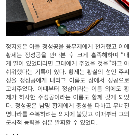
정지룡은 아들 정성공을 융무제에게 천거했고 이에
황제는 정성공을 만나본 후 크게 흡족해하며 “내
게 딸이 있었더라면 그대에게 주었을 것을”하고 아
쉬워했다는 기록이 있다. 황제는 황실의 성인 주씨
성을 정성공에게 내리고 이름도 삼에서 성공으로
고쳐주었다. 이때부터 정삼이라는 이름 외에도 황
제가 하사한 주성공이라는 이름도 함께 갖게 되었
다. 정성공은 남명 황제에게 충성을 다하고 무너진
명나라를 수복하려는 의지에 불탔고 이때부터 그의
군사적 능력을 십분 발휘할 수 있었다.