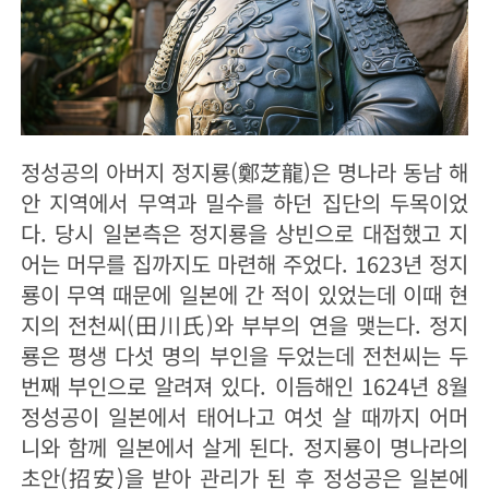
정성공의 아버지 정지룡(鄭芝龍)은 명나라 동남 해
안 지역에서 무역과 밀수를 하던 집단의 두목이었
다. 당시 일본측은 정지룡을 상빈으로 대접했고 지
어는 머무를 집까지도 마련해 주었다. 1623년 정지
룡이 무역 때문에 일본에 간 적이 있었는데 이때 현
지의 전천씨(田川氏)와 부부의 연을 맺는다. 정지
룡은 평생 다섯 명의 부인을 두었는데 전천씨는 두
번째 부인으로 알려져 있다. 이듬해인 1624년 8월
정성공이 일본에서 태어나고 여섯 살 때까지 어머
니와 함께 일본에서 살게 된다. 정지룡이 명나라의
초안(招安)을 받아 관리가 된 후 정성공은 일본에