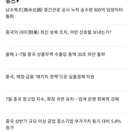
뉴스
남수북조(南水北調) 중간선로 공사 누적 송수량 800억 입방미터
돌파
중국의 대미(對美) 최신 보복 조치, 어떤 신호를 보내는가?
올해 1~7월 중국 상품무역 수출입 총액 30조 위안 돌파
중국, 재정·금융 '패키지 정책'으로 실물경제 지원
7월 중국 창고업 지수, 확장 국면 유지…업계 운영 회복력 강해
중국 상반기 규모 이상 공업 중소기업 부가가치 동기 대비 5.8%
증가