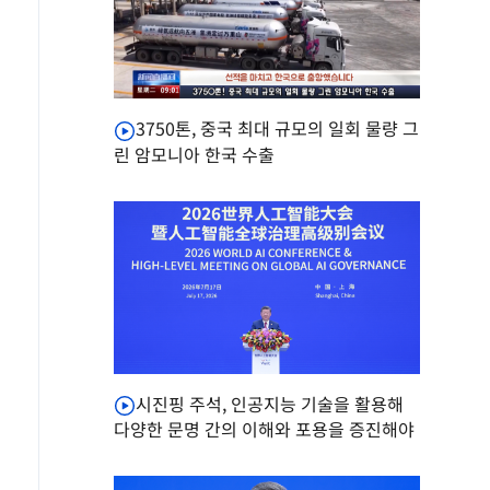
3750톤, 중국 최대 규모의 일회 물량 그
린 암모니아 한국 수출
시진핑 주석, 인공지능 기술을 활용해
다양한 문명 간의 이해와 포용을 증진해야