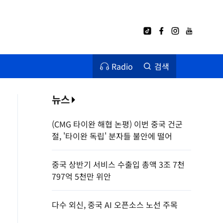
Radio
검색
뉴스
(CMG 타이완 해협 논평) 이번 중국 건군
절, '타이완 독립' 분자들 불안에 떨어
중국 상반기 서비스 수출입 총액 3조 7천
797억 5천만 위안
다수 외신, 중국 AI 오픈소스 노선 주목