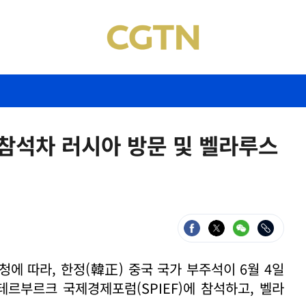
F 참석차 러시아 방문 및 벨라루스
에 따라, 한정(韓正) 중국 국가 부주석이 6월 4일
페테르부르크 국제경제포럼(
SPIEF
)에 참석하고, 벨라