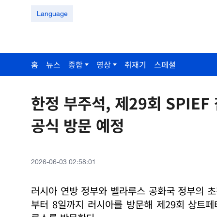
Language
홈
뉴스
종합
영상
취재기
스페셜
한정 부주석, 제29회 SPIE
공식 방문 예정
2026-06-03 02:58:01
러시아 연방 정부와 벨라루스 공화국 정부의 초청
부터 8일까지 러시아를 방문해 제29회 상트