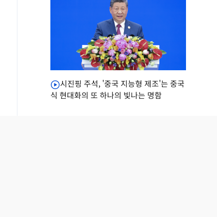
시진핑 주석, '중국 지능형 제조'는 중국
식 현대화의 또 하나의 빛나는 명함