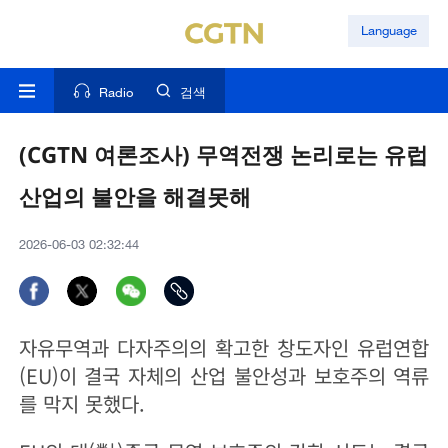
Language
Radio
검색
(CGTN 여론조사) 무역전쟁 논리로는 유럽
산업의 불안을 해결못해
2026-06-03 02:32:44
자유무역과 다자주의의 확고한 창도자인 유럽연합
(EU)이 결국 자체의 산업 불안성과 보호주의 역류
를 막지 못했다.