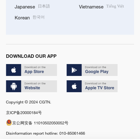
日本語
Tiếng Việt
Japanese
Vietnamese
한국어
Korean
DOWNLOAD OUR APP
Copyright © 2024 CGTN.
京ICP备20000184号
京公网安备 11010502050052号
Disinformation report hotline: 010-85061466