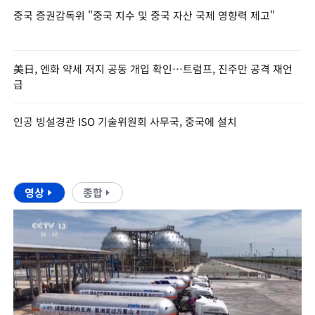
중국 증권감독위 "중국 지수 및 중국 자산 국제 영향력 제고"
美日, 엔화 약세 저지 공동 개입 확인…트럼프, 진주만 공격 재언
급
인공 빙설경관 ISO 기술위원회 사무국, 중국에 설치
영상
종합