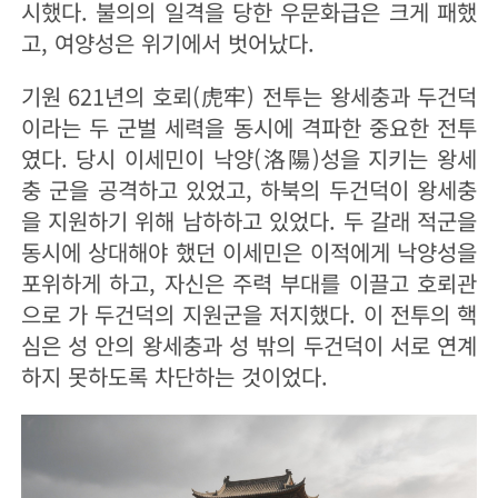
시했다. 불의의 일격을 당한 우문화급은 크게 패했
고, 여양성은 위기에서 벗어났다.
기원 621년의 호뢰(虎牢) 전투는 왕세충과 두건덕
이라는 두 군벌 세력을 동시에 격파한 중요한 전투
였다. 당시 이세민이 낙양(洛陽)성을 지키는 왕세
충 군을 공격하고 있었고, 하북의 두건덕이 왕세충
을 지원하기 위해 남하하고 있었다. 두 갈래 적군을
동시에 상대해야 했던 이세민은 이적에게 낙양성을
포위하게 하고, 자신은 주력 부대를 이끌고 호뢰관
으로 가 두건덕의 지원군을 저지했다. 이 전투의 핵
심은 성 안의 왕세충과 성 밖의 두건덕이 서로 연계
하지 못하도록 차단하는 것이었다.