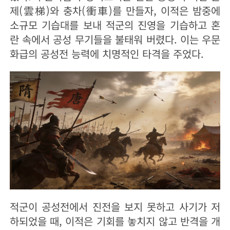
제(雲梯)와 충차(衝車)를 만들자, 이적은 밤중에
소규모 기습대를 보내 적군의 진영을 기습하고 혼
란 속에서 공성 무기들을 불태워 버렸다. 이는 우문
화급의 공성전 능력에 치명적인 타격을 주었다.
적군이 공성전에서 진전을 보지 못하고 사기가 저
하되었을 때, 이적은 기회를 놓치지 않고 반격을 개