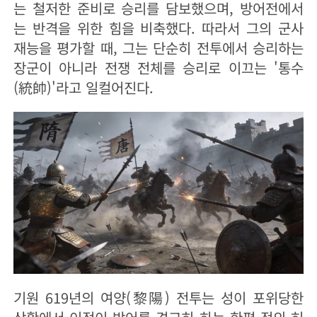
는 철저한 준비로 승리를 담보했으며, 방어전에서
는 반격을 위한 힘을 비축했다. 따라서 그의 군사
재능을 평가할 때, 그는 단순히 전투에서 승리하는
장군이 아니라 전쟁 전체를 승리로 이끄는 '통수
(統帥)'라고 일컬어진다.
기원 619년의 여양(黎陽) 전투는 성이 포위당한