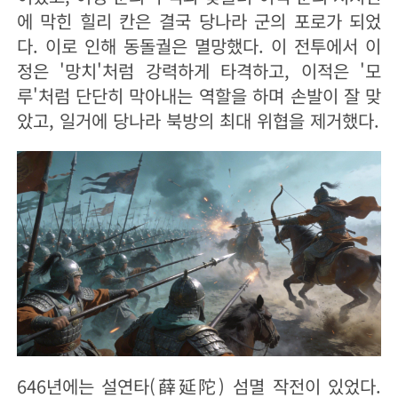
에 막힌 힐리 칸은 결국 당나라 군의 포로가 되었
다. 이로 인해 동돌궐은 멸망했다. 이 전투에서 이
정은 '망치'처럼 강력하게 타격하고, 이적은 '모
루'처럼 단단히 막아내는 역할을 하며 손발이 잘 맞
았고, 일거에 당나라 북방의 최대 위협을 제거했다.
646년에는 설연타(薛延陀) 섬멸 작전이 있었다.