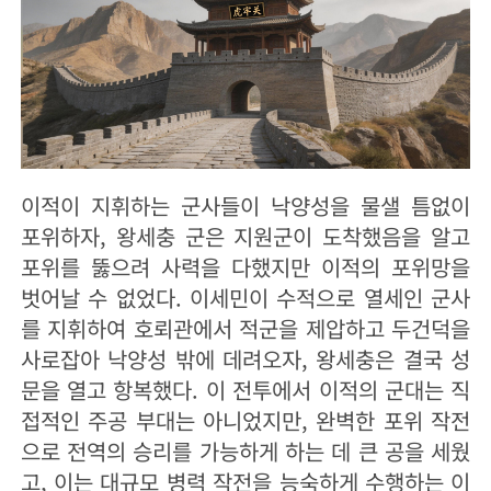
이적이 지휘하는 군사들이 낙양성을 물샐 틈없이
포위하자, 왕세충 군은 지원군이 도착했음을 알고
포위를 뚫으려 사력을 다했지만 이적의 포위망을
벗어날 수 없었다. 이세민이 수적으로 열세인 군사
를 지휘하여 호뢰관에서 적군을 제압하고 두건덕을
사로잡아 낙양성 밖에 데려오자, 왕세충은 결국 성
문을 열고 항복했다. 이 전투에서 이적의 군대는 직
접적인 주공 부대는 아니었지만, 완벽한 포위 작전
으로 전역의 승리를 가능하게 하는 데 큰 공을 세웠
고, 이는 대규모 병력 작전을 능숙하게 수행하는 이