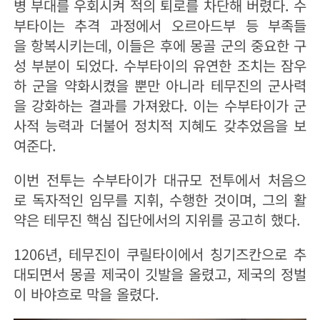
병 부대를 우회시켜 적의 퇴로를 차단해 버렸다. 수
부타이는 추격 과정에서 오르아드부 등 부족들
을 항복시키는데, 이들은 후에 몽골 군의 중요한 구
성 부분이 되었다. 수부타이의 유연한 조치는 잠우
하 군을 약화시켰을 뿐만 아니라 테무진의 군사력
을 강화하는 결과를 가져왔다. 이는 수부타이가 군
사적 능력과 더불어 정치적 지혜도 갖추었음을 보
여준다.
이번 전투는 수부타이가 대규모 전투에서 처음으
로 독자적인 임무를 지휘, 수행한 것이며, 그의 활
약은 테무진 핵심 집단에서의 지위를 공고히 했다.
1206년, 테무진이 쿠릴타이에서 칭기즈칸으로 추
대되면서 몽골 제국이 깃발을 올렸고, 제국의 정벌
이 바야흐로 막을 올렸다.