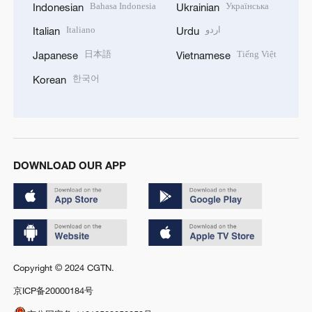
Bahasa Indonesia
Українська
Indonesian
Ukrainian
Italiano
اردو
Italian
Urdu
日本語
Tiếng Việt
Japanese
Vietnamese
한국어
Korean
DOWNLOAD OUR APP
Copyright © 2024 CGTN.
京ICP备20000184号