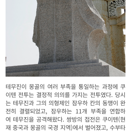
테무진이 몽골의 여러 부족을 통일하는 과정에 쿠
이텐 전투는 결정적 의의를 가지는 전투였다. 당시
는 테무진과 그의 의형제인 잠우하 칸의 동맹이 완
전히 결렬되었고, 잠우하는 11개 부족을 연합하
여 테무진을 공격해왔다. 쌍방의 접전은 쿠이텐(현
재 중국과 몽골의 국경 지역)에서 벌어졌고, 수부타