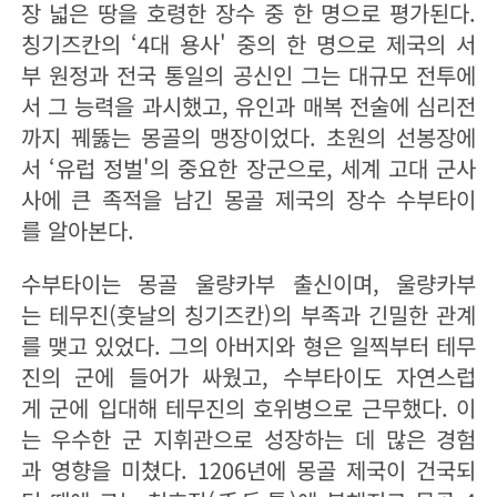
장 넓은 땅을 호령한 장수 중 한 명으로 평가된다.
칭기즈칸의 ‘4대 용사' 중의 한 명으로 제국의 서
부 원정과 전국 통일의 공신인 그는 대규모 전투에
서 그 능력을 과시했고, 유인과 매복 전술에 심리전
까지 꿰뚫는 몽골의 맹장이었다. 초원의 선봉장에
서 ‘유럽 정벌'의 중요한 장군으로, 세계 고대 군사
사에 큰 족적을 남긴 몽골 제국의 장수 수부타이
를 알아본다.
수부타이는 몽골 울량카부 출신이며, 울량카부
는 테무진(훗날의 칭기즈칸)의 부족과 긴밀한 관계
를 맺고 있었다. 그의 아버지와 형은 일찍부터 테무
진의 군에 들어가 싸웠고, 수부타이도 자연스럽
게 군에 입대해 테무진의 호위병으로 근무했다. 이
는 우수한 군 지휘관으로 성장하는 데 많은 경험
과 영향을 미쳤다. 1206년에 몽골 제국이 건국되