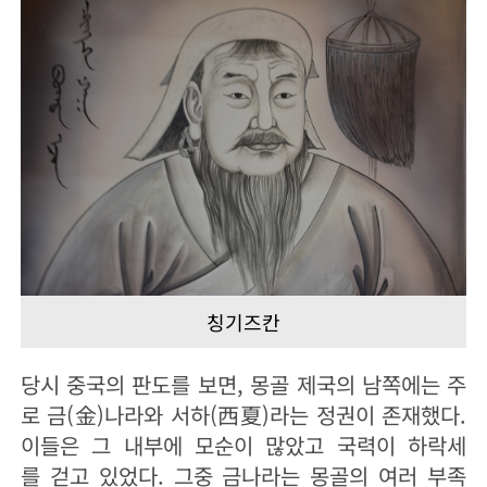
칭기즈칸
당시 중국의 판도를 보면, 몽골 제국의 남쪽에는 주
로 금(金)나라와 서하(西夏)라는 정권이 존재했다.
이들은 그 내부에 모순이 많았고 국력이 하락세
를 걷고 있었다. 그중 금나라는 몽골의 여러 부족