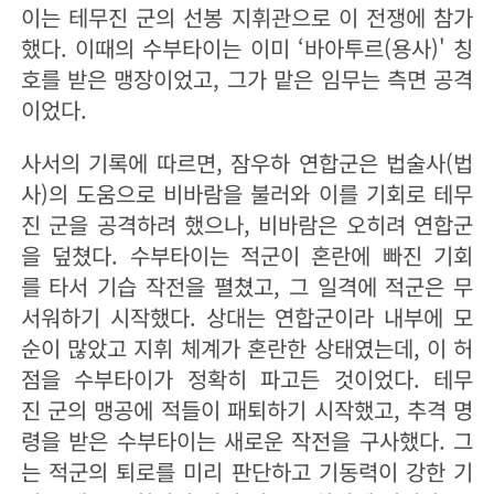
이는 테무진 군의 선봉 지휘관으로 이 전쟁에 참가
했다. 이때의 수부타이는 이미 ‘바아투르(용사)' 칭
호를 받은 맹장이었고, 그가 맡은 임무는 측면 공격
이었다.
사서의 기록에 따르면, 잠우하 연합군은 법술사(법
사)의 도움으로 비바람을 불러와 이를 기회로 테무
진 군을 공격하려 했으나, 비바람은 오히려 연합군
을 덮쳤다. 수부타이는 적군이 혼란에 빠진 기회
를 타서 기습 작전을 펼쳤고, 그 일격에 적군은 무
서워하기 시작했다. 상대는 연합군이라 내부에 모
순이 많았고 지휘 체계가 혼란한 상태였는데, 이 허
점을 수부타이가 정확히 파고든 것이었다. 테무
진 군의 맹공에 적들이 패퇴하기 시작했고, 추격 명
령을 받은 수부타이는 새로운 작전을 구사했다. 그
는 적군의 퇴로를 미리 판단하고 기동력이 강한 기