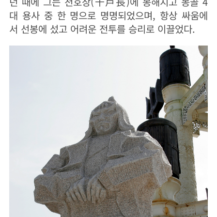
던 때에 그는 천호장(千戶長)에 봉해지고 몽골 4
대 용사 중 한 명으로 명명되었으며, 항상 싸움에
서 선봉에 섰고 어려운 전투를 승리로 이끌었다.