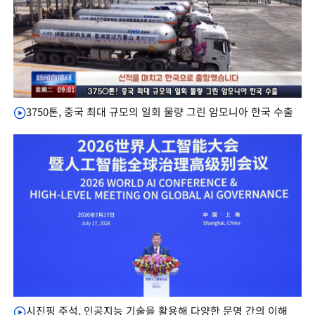
3750톤, 중국 최대 규모의 일회 물량 그린 암모니아 한국 수출
시진핑 주석, 인공지능 기술을 활용해 다양한 문명 간의 이해