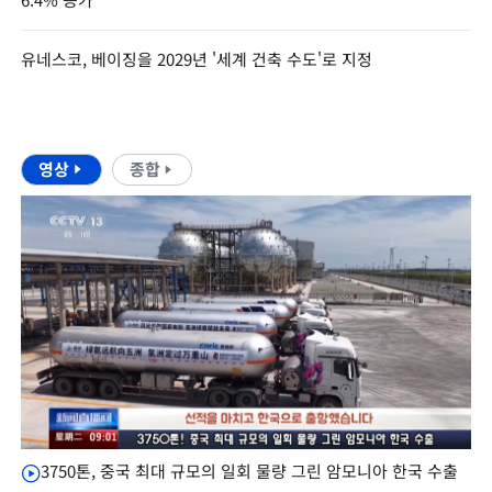
유네스코, 베이징을 2029년 '세계 건축 수도'로 지정
영상
종합
3750톤, 중국 최대 규모의 일회 물량 그린 암모니아 한국 수출