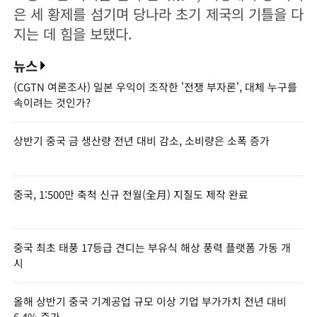
은 세 황제를 섬기며 당나라 초기 제국의 기틀을 다
지는 데 힘을 보탰다.
뉴스
(CGTN 여론조사) 일본 우익이 조작한 '전쟁 부자론', 대체 누구를
속이려는 것인가?
상반기 중국 금 생산량 전년 대비 감소, 소비량은 소폭 증가
중국, 1:500만 축척 신규 전월(全月) 지질도 제작 완료
중국 최초 태풍 17등급 견디는 부유식 해상 풍력 플랫폼 가동 개
시
올해 상반기 중국 기계공업 규모 이상 기업 부가가치 전년 대비
6.4% 증가