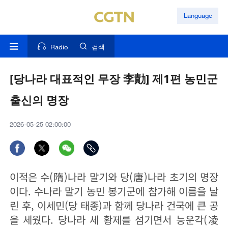
Language
Radio
검색
[당나라 대표적인 무장 李勣] 제1편 농민군
출신의 명장
2026-05-25 02:00:00
이적은 수(隋)나라 말기와 당(唐)나라 초기의 명장
이다. 수나라 말기 농민 봉기군에 참가해 이름을 날
린 후, 이세민(당 태종)과 함께 당나라 건국에 큰 공
을 세웠다. 당나라 세 황제를 섬기면서 능운각(凌