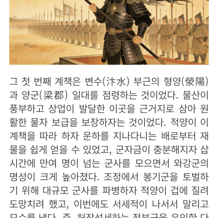
그 첫 번째 계책은 변수(汴水) 부근의 형양(滎陽)
과 양군(梁郡) 일대를 점령하는 것이었다. 물산이
풍부하고 상업이 발달한 이곳을 근거지로 삼아 원
활한 물자 보급을 보장하자는 것이었다. 적양이 이
계책을 따라 하자 운하를 지나다니는 배로부터 재
물을 쉽게 얻을 수 있었고, 군자금이 충분해지자 삽
시간에 만여 명이 넘는 군사를 모으면서 와강군의
명성이 크게 높아졌다. 조정에서 봉기군을 토벌하
기 위해 대규모 군사를 파병하자 적양이 겁에 질려
도망치려 했고, 이번에도 서세적이 나서서 말리고
묘수를 냈다. 즉, 허장성세하는 정부군을 유인한 다