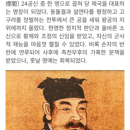
煙閣) 24공신 중 한 명으로 꼽혀 당 제국을 대표하
는 명장이 되었다. 동돌궐과 설연타를 평정하고 고
구려를 정벌하는 전투에서 큰 공을 세워 왕공의 지
위에까지 올랐다. 현명한 정치적 판단과 올바른 소
신으로 황제와 조정의 신임을 받았고, 자신의 군사
적 재능을 마음껏 펼칠 수 있었다. 비록 손자의 반
란에 연루되어 사후에 측천무후의 가혹한 문책을
받았으나, 훗날 명예는 회복되었다.