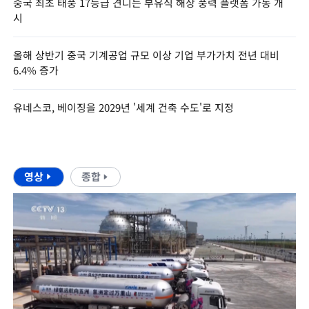
중국 최초 태풍 17등급 견디는 부유식 해상 풍력 플랫폼 가동 개
시
올해 상반기 중국 기계공업 규모 이상 기업 부가가치 전년 대비
6.4% 증가
유네스코, 베이징을 2029년 '세계 건축 수도'로 지정
영상
종합