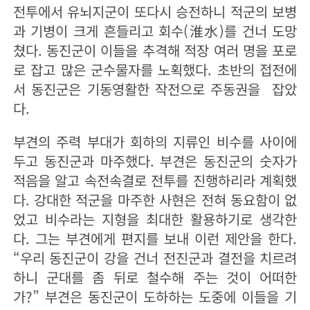
전투에서 유뇌지군이 또다시 승전하니 적군의 보병
과 기병이 크게 흔들리고 회수(淮水)를 건너 도망
쳤다. 동진군이 이들을 추격해 적장 여러 명을 포로
로 잡고 많은 군수물자를 노획했다. 초반의 접전에
서 동진군은 기동영활한 작전으로 주동권을 잡았
다.
부견의 주력 부대가 회하의 지류인 비수를 사이에
두고 동진군과 마주했다. 부견은 동진군의 숫자가
적음을 알고 속전속결로 전투를 진행하리라 계획했
다. 강대한 적군을 마주한 사현은 전혀 동요함이 없
었고 비수라는 지형을 최대한 활용하기로 생각한
다. 그는 부견에게 편지를 보내 이런 제안을 한다.
“우리 동진군이 강을 건너 전진군과 결전을 치르려
하니 군대를 좀 뒤로 철수해 주는 것이 어떠한
가?” 부견은 동진군이 도하하는 도중에 이들을 기