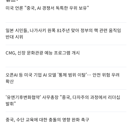
미국 언론 "중국, AI 경쟁서 독특한 우위 보유"
일본 시민들, 나가사키 원폭 81주년 맞아 정부의 핵 관련 움직임
반대 시위
CMG, 신장 문화관광 예능 프로그램 개시
오픈AI 등 미국 기업 AI 모델 '통제 범위 이탈'… 안전 위험 우려
확산
'유엔기후변화협약' 사무총장 "중국, 다자주의 과정에서 리더십
발휘"
중국, 수단 교육에 대한 충돌의 영향 완화 촉구