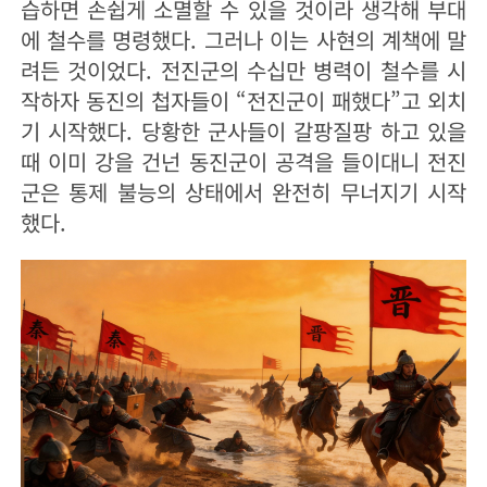
습하면 손쉽게 소멸할 수 있을 것이라 생각해 부대
에 철수를 명령했다. 그러나 이는 사현의 계책에 말
려든 것이었다. 전진군의 수십만 병력이 철수를 시
작하자 동진의 첩자들이 “전진군이 패했다”고 외치
기 시작했다. 당황한 군사들이 갈팡질팡 하고 있을
때 이미 강을 건넌 동진군이 공격을 들이대니 전진
군은 통제 불능의 상태에서 완전히 무너지기 시작
했다.