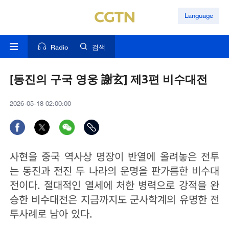
Language
Radio
검색
[동진의 구국 영웅 謝玄] 제3편 비수대전
2026-05-18 02:00:00
사현을 중국 역사상 명장이 반열에 올려놓은 전투
는 동진과 전진 두 나라의 운명을 판가름한 비수대
전이다. 절대적인 열세에 처한 병력으로 강적을 완
승한 비수대전은 지금까지도 군사학계의 유명한 전
투사례로 남아 있다.