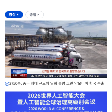
영상
종합
3750톤, 중국 최대 규모의 일회 물량 그린 암모니아 한국 수출