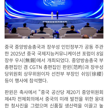
중국 중앙방송총국과 장쑤성 인민정부가 공동 주관
한 2025년 중국 국제지능커뮤니케이션 포럼이 8일
장쑤 우시(無錫)에서 개최되었다. 중앙방송총국 부
총편집인 겸 CGTN 총편집인 판윈(范昀)과 장쑤성
당위원회 상무위원이자 선전부 부장인 쉬잉(徐纓)
등이 행사에 참석했다.
판윈은 축사에서 "중국 공산당 제20기 중앙위원회
제4차 전체회의에서 중국의 미래 발전을 위한 웅대
한 청사진을 그렸으며 신품질 생산력을 이끌고 높