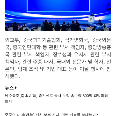
외교부, 중국과학기술협회, 국가영화국, 중국외문
국, 중국인민대학 등 관련 부서 책임자, 중앙방송총
국 관련 부서 책임자, 장쑤성과 우시시 관련 부서
책임자, 관련 주중 대사, 국내외 전문가 및 학자, 언
론인, 업계 조직 및 기업 대표 등이 이날 행사에 참
석했다.
뉴스
남수북조(南水北調) 중간선로 공사 누적 송수량 800억 입방미터
돌파
중국의 대미(對美) 최신 보복 조치, 어떤 신호를 보내는가?