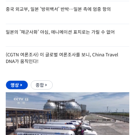
중국 외교부, 일본 '방위백서' 반박…일본 측에 엄중 항의
일본의 '재군사화' 야심, 애니메이션 표지로는 가릴 수 없어
(CGTN 여론조사) 이 글로벌 여론조사를 보니, China Travel
DNA가 움직인다!
영상
종합