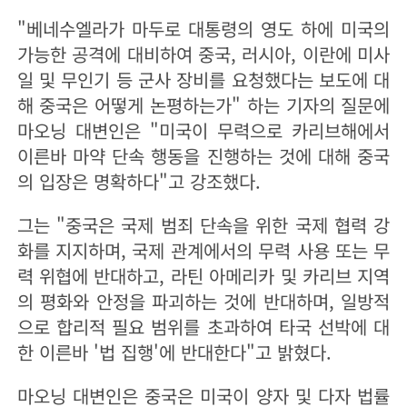
"베네수엘라가 마두로 대통령의 영도 하에 미국의
가능한 공격에 대비하여 중국, 러시아, 이란에 미사
일 및 무인기 등 군사 장비를 요청했다는 보도에 대
해 중국은 어떻게 논평하는가" 하는 기자의 질문에
마오닝 대변인은 "미국이 무력으로 카리브해에서
이른바 마약 단속 행동을 진행하는 것에 대해 중국
의 입장은 명확하다"고 강조했다.
그는 "중국은 국제 범죄 단속을 위한 국제 협력 강
화를 지지하며, 국제 관계에서의 무력 사용 또는 무
력 위협에 반대하고, 라틴 아메리카 및 카리브 지역
의 평화와 안정을 파괴하는 것에 반대하며, 일방적
으로 합리적 필요 범위를 초과하여 타국 선박에 대
한 이른바 '법 집행'에 반대한다"고 밝혔다.
마오닝 대변인은 중국은 미국이 양자 및 다자 법률