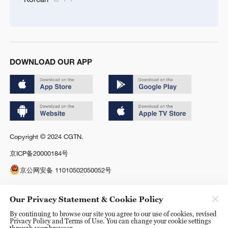
DOWNLOAD OUR APP
Copyright © 2024 CGTN.
京ICP备20000184号
京公网安备 11010502050052号
Disinformation report hotline: 010-85061466
Our Privacy Statement & Cookie Policy
By continuing to browse our site you agree to our use of cookies, revised
Privacy Policy and Terms of Use. You can change your cookie settings
through your browser.