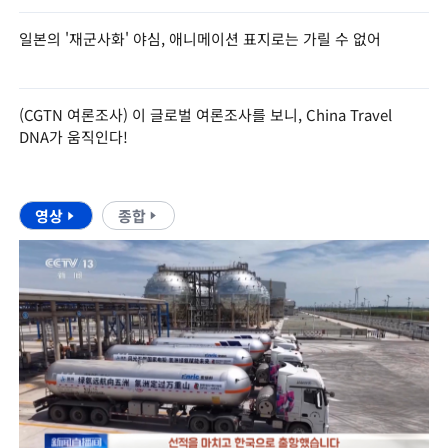
일본의 '재군사화' 야심, 애니메이션 표지로는 가릴 수 없어
(CGTN 여론조사) 이 글로벌 여론조사를 보니, China Travel
DNA가 움직인다!
영상
종합