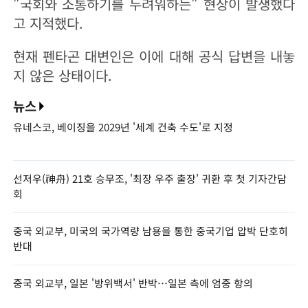
"국회와 소통하기를 두려워하는" 현상이 발생했다
고 지적했다.
현재 펜타곤 대변인은 이에 대해 공식 답변을 내놓
지 않은 상태이다.
뉴스
유네스코, 베이징을 2029년 '세계 건축 수도'로 지정
선저우(神舟) 21호 승무조, '최장 우주 출장' 귀환 후 첫 기자간담
회
중국 외교부, 미국의 국가역량 남용을 통한 중국기업 압박 단호히
반대
중국 외교부, 일본 '방위백서' 반박…일본 측에 엄중 항의