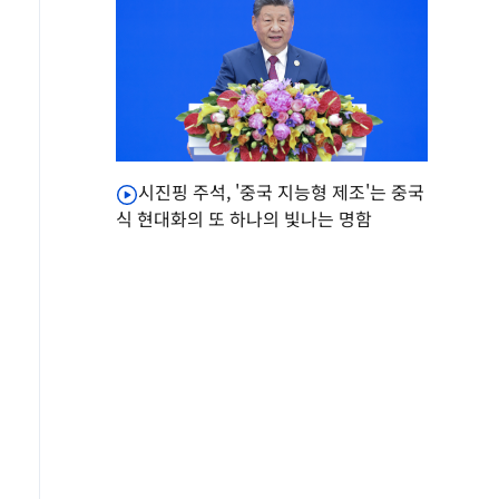
시진핑 주석, '중국 지능형 제조'는 중국
식 현대화의 또 하나의 빛나는 명함