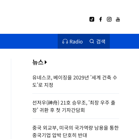
Radio
검색
뉴스
유네스코, 베이징을 2029년 '세계 건축 수
도'로 지정
선저우(神舟) 21호 승무조, '최장 우주 출
장' 귀환 후 첫 기자간담회
중국 외교부, 미국의 국가역량 남용을 통한
중국기업 압박 단호히 반대