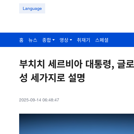
Language
홈
뉴스
종합
영상
취재기
스페셜
부치치 세르비아 대통령, 글
성 세가지로 설명
2025-09-14 06:48:47