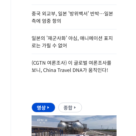
중국 외교부, 일본 '방위백서' 반박…일본
측에 엄중 항의
일본의 '재군사화' 야심, 애니메이션 표지
로는 가릴 수 없어
(CGTN 여론조사) 이 글로벌 여론조사를
보니, China Travel DNA가 움직인다!
영상
종합