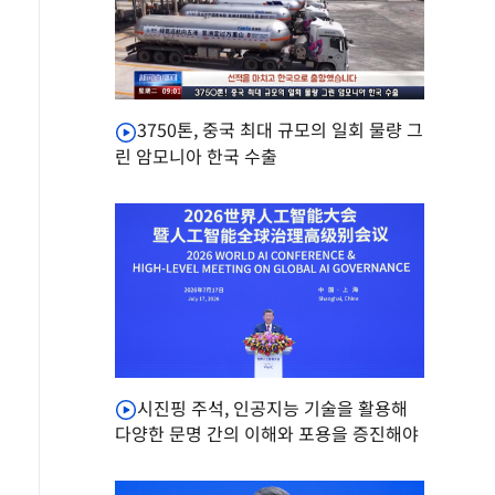
3750톤, 중국 최대 규모의 일회 물량 그
린 암모니아 한국 수출
시진핑 주석, 인공지능 기술을 활용해
다양한 문명 간의 이해와 포용을 증진해야