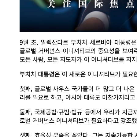
9월 초, 알렉산다르 부치치 세르비아 대통령
글로벌 거버넌스 이니셔티브의 중요성을 보여주
모든 사람, 모든 지도자가 이 이니셔티브를 지지
부치치 대통령은 이 새로운 이니셔티브가 필요한
첫째, 글로벌 사우스 국가들이 더 많고 더 나
리를 필요로 하고, 아시아 대륙도 마찬가지라고
둘째, 국제공법·규범·법규 등에서 우리가 지금
로벌 거버넌스 이니셔티브가 필요하다고 강조했
셋째, 효율성 부족을 꼽았다. 그는 지속가능한