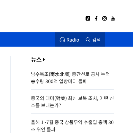
Radio
검색
뉴스
남수북조(南水北調) 중간선로 공사 누적
송수량 800억 입방미터 돌파
중국의 대미(對美) 최신 보복 조치, 어떤 신
호를 보내는가?
올해 1~7월 중국 상품무역 수출입 총액 30
조 위안 돌파