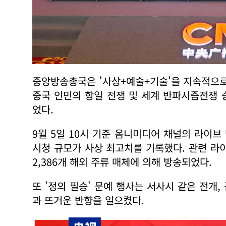
중앙방송총국은 '사상+예술+기술'을 지속적으로
중국 인민의 항일 전쟁 및 세계 반파시즘전쟁 
었다.
9월 5일 10시 기준 옴니미디어 채널의 라이브
시청 규모가 사상 최고치를 기록했다. 관련 라이
2,386개 해외 주류 매체에 의해 방송되었다.
또 '정의 필승' 문예 행사는 서사시 같은 전개
과 뜨거운 반향을 일으켰다.