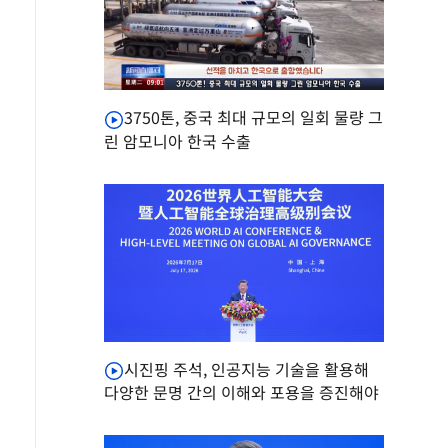
3750톤, 중국 최대 규모의 일회 물량 그
린 암모니아 한국 수출
시진핑 주석, 인공지능 기술을 활용해
다양한 문명 간의 이해와 포용을 증진해야