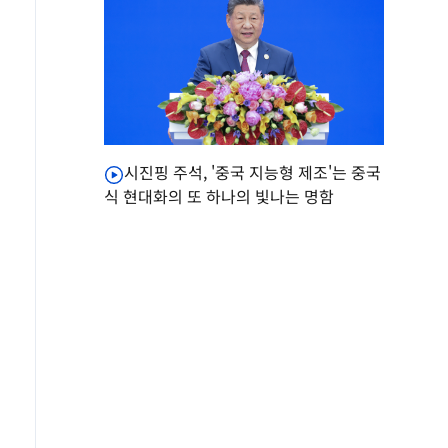
시진핑 주석, '중국 지능형 제조'는 중국
식 현대화의 또 하나의 빛나는 명함