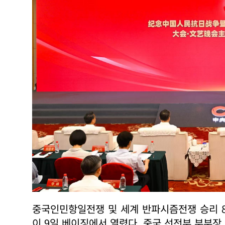
중국인민항일전쟁 및 세계 반파시즘전쟁 승리 
이 9일 베이징에서 열렸다. 중국 선전부 부부