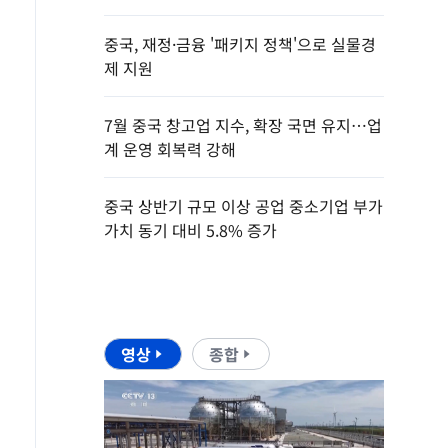
중국, 재정·금융 '패키지 정책'으로 실물경
제 지원
7월 중국 창고업 지수, 확장 국면 유지…업
계 운영 회복력 강해
중국 상반기 규모 이상 공업 중소기업 부가
가치 동기 대비 5.8% 증가
영상
종합