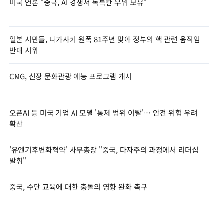
미국 언론 "중국, AI 경쟁서 독특한 우위 보유"
일본 시민들, 나가사키 원폭 81주년 맞아 정부의 핵 관련 움직임
반대 시위
CMG, 신장 문화관광 예능 프로그램 개시
오픈AI 등 미국 기업 AI 모델 '통제 범위 이탈'… 안전 위험 우려
확산
'유엔기후변화협약' 사무총장 "중국, 다자주의 과정에서 리더십
발휘"
중국, 수단 교육에 대한 충돌의 영향 완화 촉구