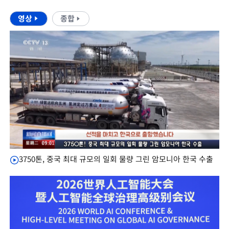
영상
종합
3750톤, 중국 최대 규모의 일회 물량 그린 암모니아 한국 수출