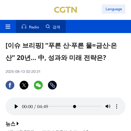
Language
Radio
검색
[이슈 브리핑] “푸른 산·푸른 물=금산·은
산” 20년… 中, 성과와 미래 전략은?
2025-08-13 02:20:31
00:00
/
04:49
뉴스