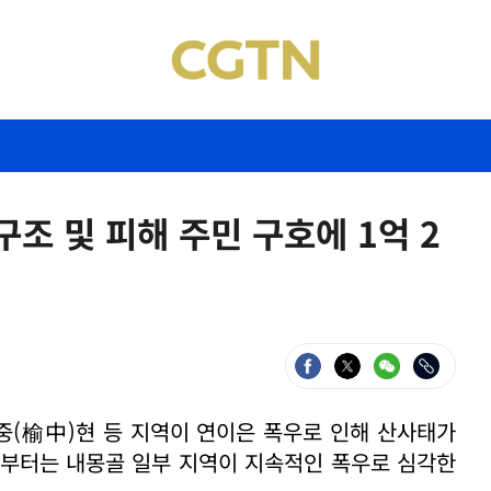
구조 및 피해 주민 구호에 1억 2
위중(榆中)현 등 지역이 연이은 폭우로 인해 산사태가
3일부터는 내몽골 일부 지역이 지속적인 폭우로 심각한