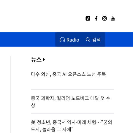
Radio
검색
뉴스
다수 외신, 중국 AI 오픈소스 노선 주목
중국 과학자, 윌리엄 노드버그 메달 첫 수
상
美 청소년, 중국서 역사·미래 체험…"꿈의
도시, 놀라움 그 자체"