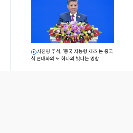
시진핑 주석, '중국 지능형 제조'는 중국
식 현대화의 또 하나의 빛나는 명함