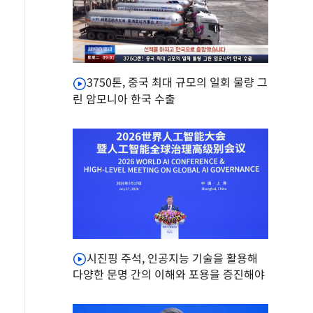
3750톤, 중국 최대 규모의 일회 물량 그
린 암모니아 한국 수출
시진핑 주석, 인공지능 기술을 활용해
다양한 문명 간의 이해와 포용을 증진해야