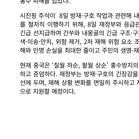
홍수 피해를 입었다.
시진핑 주석이 8일 방재·구호 작업과 관련해 내
를 철저히 이행하기 위해, 8일 재정부와 응급
긴급 선지급하여 간쑤와 내몽골의 긴급 구조·구
색·이송·안치, 위험 제거, 2차 재해 위험 요소 
해와 인명 손실을 최대한 줄이고 주민의 생명·
현재 중국은 ‘칠월 하순, 팔월 상순’ 홍수방지
하고 준엄하다. 재정부는 방재·구호의 긴장감을
선에 두며, 재해 상황 변화를 면밀히 주시하고
으로 지원할 예정이다.