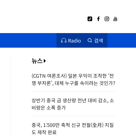
Radio
검색
뉴스
(CGTN 여론조사) 일본 우익이 조작한 '전
쟁 부자론', 대체 누구를 속이려는 것인가?
상반기 중국 금 생산량 전년 대비 감소, 소
비량은 소폭 증가
중국, 1:500만 축척 신규 전월(全月) 지질
도 제작 완료