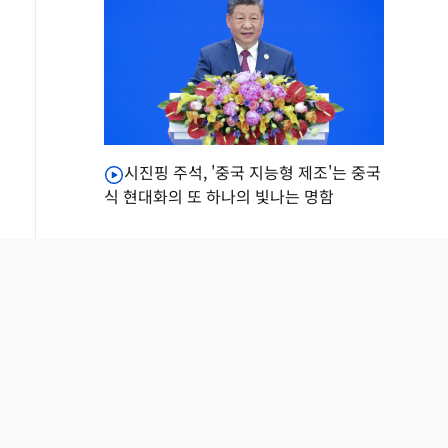
시진핑 주석, '중국 지능형 제조'는 중국
식 현대화의 또 하나의 빛나는 명함