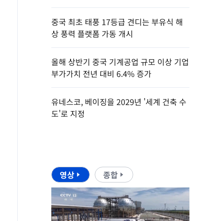
중국 최초 태풍 17등급 견디는 부유식 해
상 풍력 플랫폼 가동 개시
올해 상반기 중국 기계공업 규모 이상 기업
부가가치 전년 대비 6.4% 증가
유네스코, 베이징을 2029년 '세계 건축 수
도'로 지정
영상
종합