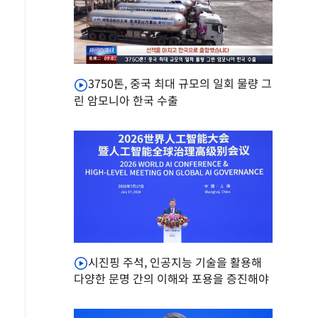
3750톤, 중국 최대 규모의 일회 물량 그
린 암모니아 한국 수출
시진핑 주석, 인공지능 기술을 활용해
다양한 문명 간의 이해와 포용을 증진해야