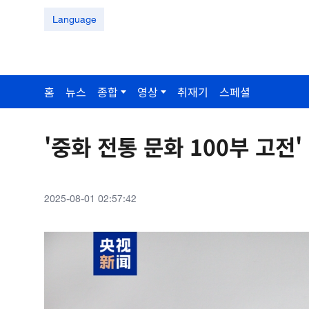
Language
홈
뉴스
종합
영상
취재기
스페셜
'중화 전통 문화 100부 고전
2025-08-01 02:57:42