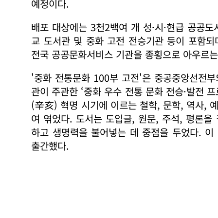
예정이다.
배포 대상에는 3천2백여 개 성·시·현급 공공도서
교 도서관 및 중화 고전 전승기관 등이 포함되
전국 공공문화서비스 기관을 종횡으로 아우르는
'중화 전통문화 100부 고전'은 중공중앙선전
관이 주관한 ‘중화 우수 전통 문화 전승·발전 
(辛亥) 혁명 시기에 이르는 철학, 문학, 역사,
여 엮었다. 도서는 도입글, 원문, 주석, 평론
하고 생명력을 불어넣는 데 중점을 두었다. 이 
출간했다.