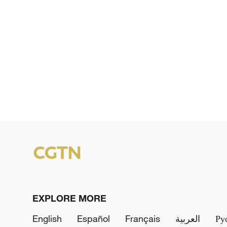
EXPLORE MORE
English
Español
Français
العربية
Ру