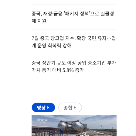
중국, 재정·금융 '패키지 정책'으로 실물경
제 지원
7월 중국 창고업 지수, 확장 국면 유지…업
계 운영 회복력 강해
중국 상반기 규모 이상 공업 중소기업 부가
가치 동기 대비 5.8% 증가
영상
종합