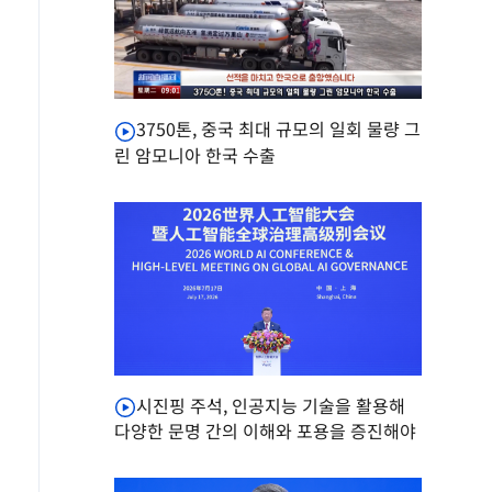
3750톤, 중국 최대 규모의 일회 물량 그
린 암모니아 한국 수출
시진핑 주석, 인공지능 기술을 활용해
다양한 문명 간의 이해와 포용을 증진해야