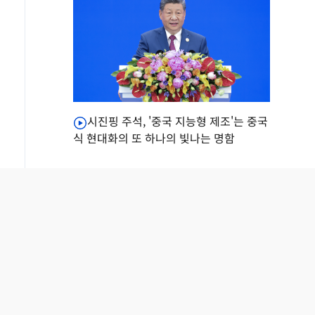
시진핑 주석, '중국 지능형 제조'는 중국
식 현대화의 또 하나의 빛나는 명함