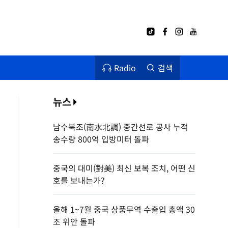
Radio
검색
뉴스
남수북조(南水北調) 중간선로 공사 누적
송수량 800억 입방미터 돌파
중국의 대미(對美) 최신 보복 조치, 어떤 신
호를 보내는가?
올해 1~7월 중국 상품무역 수출입 총액 30
조 위안 돌파