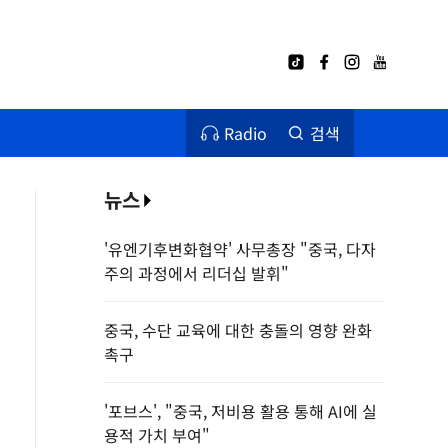
Radio
검색
뉴스
'유엔기후변화협약' 사무총장 "중국, 다자
주의 과정에서 리더십 발휘"
중국, 수단 교육에 대한 충돌의 영향 완화
촉구
'포브스', "중국, 저비용 활용 통해 AI에 실
용적 가치 부여"