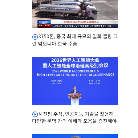
3750톤, 중국 최대 규모의 일회 물량 그
린 암모니아 한국 수출
시진핑 주석, 인공지능 기술을 활용해
다양한 문명 간의 이해와 포용을 증진해야