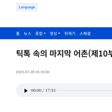
Language
홈
뉴스
종합
영상
취재기
스페셜
틱톡 속의 마지막 어촌(제10
2025-07-09 05:35:00
00:00
/
17:33