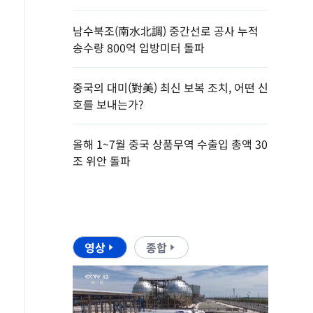
남수북조(南水北調) 중간선로 공사 누적
송수량 800억 입방미터 돌파
중국의 대미(對美) 최신 보복 조치, 어떤 신
호를 보내는가?
올해 1~7월 중국 상품무역 수출입 총액 30
조 위안 돌파
영상
종합