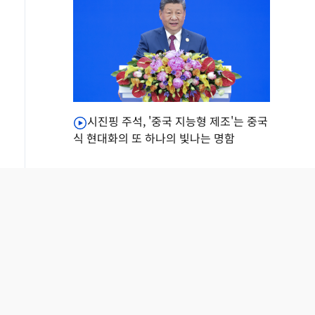
시진핑 주석, '중국 지능형 제조'는 중국
식 현대화의 또 하나의 빛나는 명함