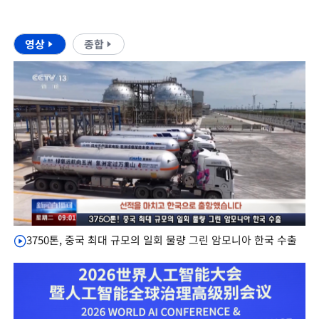
영상
종합
3750톤, 중국 최대 규모의 일회 물량 그린 암모니아 한국 수출