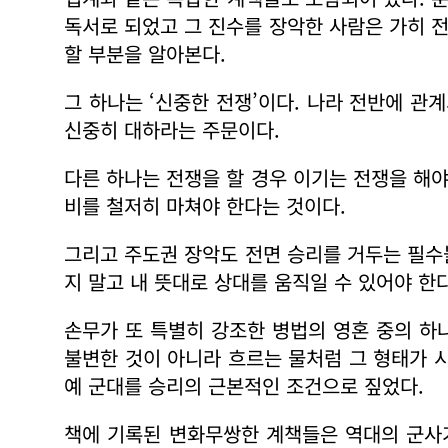
독서로 되었고 그 진수를 장악한 사람은 가히 전
할 부분을 알아본다.
그 하나는 ‘신중한 전쟁’이다. 나라 전반에 
신중히 대하라는 주문이다.
다른 하나는 전쟁을 할 경우 이기는 전쟁을 해야
비를 철저히 마쳐야 한다는 것이다.
그리고 주도권 장악도 전면 승리를 거두는 필수
지 말고 내 뜻대로 상대를 움직일 수 있어야 한
손무가 또 특별히 강조한 병법의 영혼 중의 하
불변한 것이 아니라 흐르는 물처럼 그 형태가 
예 군대를 승리의 근본적인 조건으로 짚었다
책에 기록된 변화무쌍한 계책들은 역대의 군사