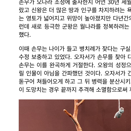
손무가 오나라 조정에 출사한지 어언 30년 세
랐고 신왕은 더 많은 땅과 인구를 차지하려는 
는 영토가 넓어지고 위망이 높아졌지만 다년간
런데 새로 등극한 군왕은 월나라를 정복하려는
했다.
이때 손무는 나이가 들고 병치례가 잦다는 구
수정 보충하고 있었다. 오자서가 손무를 찾아 
손무는 이를 완곡하게 거절한다. 오왕의 성정으
릴 인물이 아님을 간파했던 것이다. 오자서가 
돋구어 쳐들어오게 하고 그 뒤 병력을 분산시
이 도망치는 경우 끝까지 추격해 소멸함으로써 