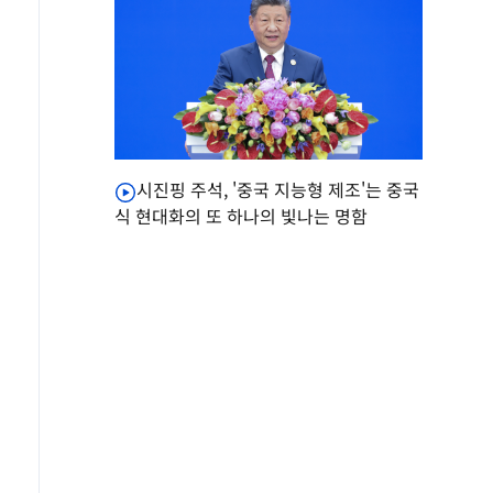
시진핑 주석, '중국 지능형 제조'는 중국
식 현대화의 또 하나의 빛나는 명함