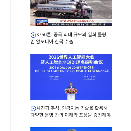
3750톤, 중국 최대 규모의 일회 물량 그
린 암모니아 한국 수출
시진핑 주석, 인공지능 기술을 활용해
다양한 문명 간의 이해와 포용을 증진해야