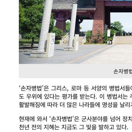
손자병
‘손자병법’은 그리스, 로마 등 서양의 병법서
도 우위에 있다는 평가를 받는다. 이 병법서는
활발해짐에 따라 더 많은 나라들에 명성을 날리
현재에 와서 ‘손자병법’은 군사분야를 넘어 정치
천년 전의 지혜는 지금도 그 빛을 발하고 있다.