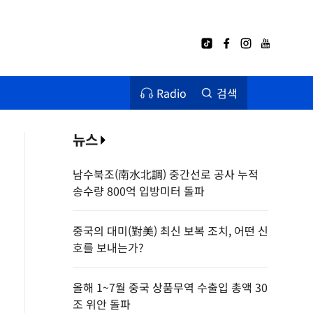
Radio
검색
뉴스
남수북조(南水北調) 중간선로 공사 누적
송수량 800억 입방미터 돌파
중국의 대미(對美) 최신 보복 조치, 어떤 신
호를 보내는가?
올해 1~7월 중국 상품무역 수출입 총액 30
조 위안 돌파