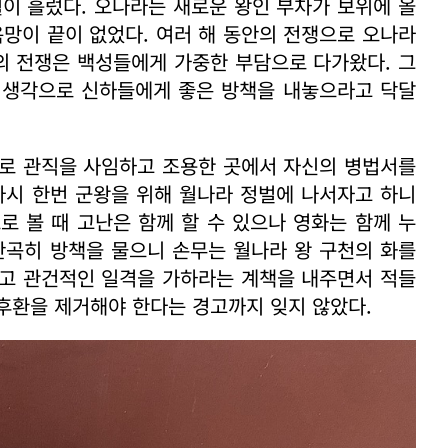
월이 흘렀다. 오나라는 새로운 왕인 부차가 보위에 올
욕망이 끝이 없었다. 여러 해 동안의 전쟁으로 오나라
의 전쟁은 백성들에게 가중한 부담으로 다가왔다. 그
 생각으로 신하들에게 좋은 방책을 내놓으라고 닥달
실로 관직을 사임하고 조용한 곳에서 자신의 병법서를
다시 한번 군왕을 위해 월나라 정벌에 나서자고 하니
로 볼 때 고난은 함께 할 수 있으나 영화는 함께 누
간곡히 방책을 물으니 손무는 월나라 왕 구천의 화를
키고 관건적인 일격을 가하라는 계책을 내주면서 적들
후환을 제거해야 한다는 경고까지 잊지 않았다.