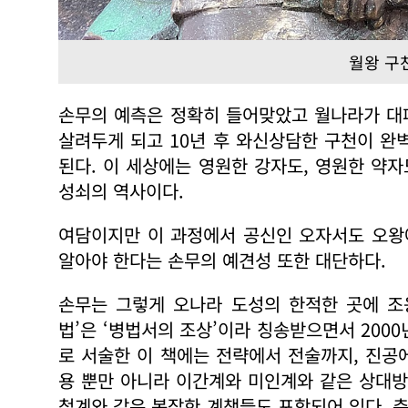
월왕 구
손무의 예측은 정확히 들어맞았고 월나라가 대
살려두게 되고 10년 후 와신상담한 구천이 완
된다. 이 세상에는 영원한 강자도, 영원한 약
성쇠의 역사이다.
여담이지만 이 과정에서 공신인 오자서도 오왕
알아야 한다는 손무의 예견성 또한 대단하다.
손무는 그렇게 오나라 도성의 한적한 곳에 조
법’은 ‘병법서의 조상’이라 칭송받으면서 200
로 서술한 이 책에는 전략에서 전술까지, 진공
용 뿐만 아니라 이간계와 미인계와 같은 상대방
첩계와 같은 복잡한 계책들도 포함되어 있다. 