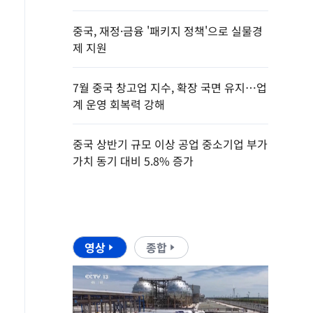
중국, 재정·금융 '패키지 정책'으로 실물경
제 지원
7월 중국 창고업 지수, 확장 국면 유지…업
계 운영 회복력 강해
중국 상반기 규모 이상 공업 중소기업 부가
가치 동기 대비 5.8% 증가
영상
종합