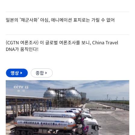
일본의 '재군사화' 야심, 애니메이션 표지로는 가릴 수 없어
(CGTN 여론조사) 이 글로벌 여론조사를 보니, China Travel
DNA가 움직인다!
영상
종합