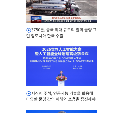
3750톤, 중국 최대 규모의 일회 물량 그
린 암모니아 한국 수출
시진핑 주석, 인공지능 기술을 활용해
다양한 문명 간의 이해와 포용을 증진해야