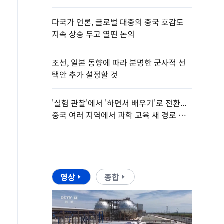
다국가 언론, 글로벌 대중의 중국 호감도
지속 상승 두고 열띤 논의
조선, 일본 동향에 따라 분명한 군사적 선
택안 추가 설정할 것
'실험 관찰'에서 '하면서 배우기'로 전환...
중국 여러 지역에서 과학 교육 새 경로 모
색
영상
종합