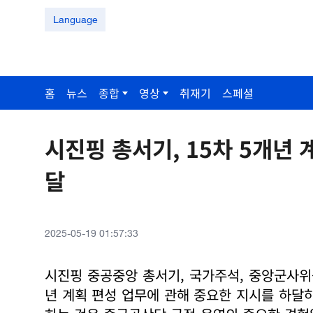
Language
홈
뉴스
종합
영상
취재기
스페셜
시진핑 총서기, 15차 5개년 
달
2025-05-19 01:57:33
시진핑 중공중앙 총서기, 국가주석, 중앙군사위
년 계획 편성 업무에 관해 중요한 지시를 하달