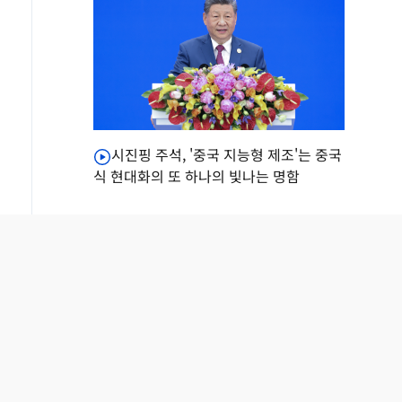
시진핑 주석, '중국 지능형 제조'는 중국
식 현대화의 또 하나의 빛나는 명함