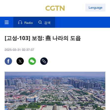
Language
Radio
검색
[고성-103] 보정: 燕 나라의 도읍
2025-03-31 02:37:37