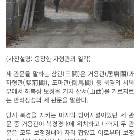
(사진설명: 웅장한 자형관의 일각)
세 관문을 말하는 삼관(三關)은 거용관(居庸關)과
자형관(紫荊關), 도마관(倒馬關) 등 북경의 서북
부에서 하북성 보정을 거처 산서(山西)를 가로지르
는 만리장성의 세 관문을 말한다.
당시 북경을 지키는 마지막 방어시설이었던 세 관
문 중 거용관이 북경경내에 위치하고 나머지 두 관
문은 모두 보정경내에 자리 잡았고 이로부터 보정