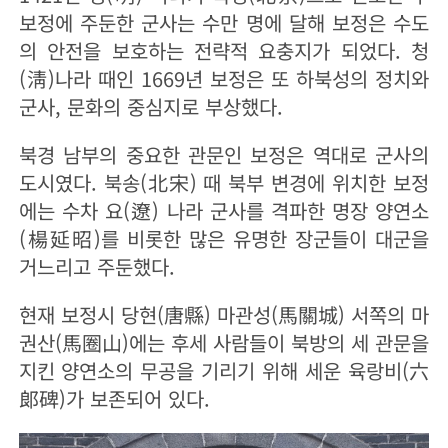
보정에 주둔한 군사는 수만 명에 달해 보정은 수도
의 안전을 보호하는 전략적 요충지가 되었다. 청
(淸)나라 때인 1669년 보정은 또 하북성의 정치와
군사, 문화의 중심지로 부상했다.
북경 남부의 중요한 관문인 보정은 역대로 군사의
도시였다. 북송(北宋) 때 북부 변경에 위치한 보정
에는 수차 요(遼) 나라 군사를 격파한 명장 양연소
(楊延昭)를 비롯한 많은 유명한 장군들이 대군을
거느리고 주둔했다.
현재 보정시 당현(唐縣) 마관성(馬關城) 서쪽의 마
권산(馬圈山)에는 후세 사람들이 북방의 세 관문을
지킨 양연소의 무공을 기리기 위해 세운 육랑비(六
郞碑)가 보존되어 있다.