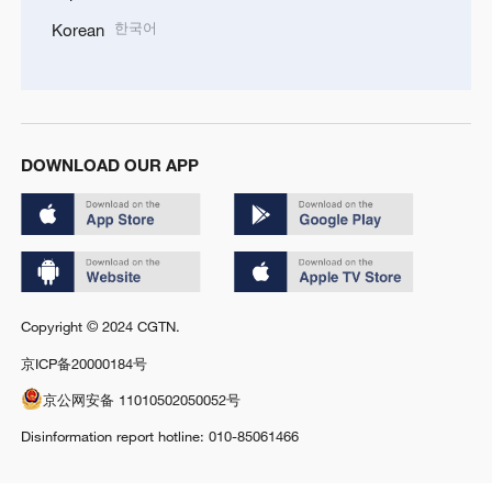
한국어
Korean
DOWNLOAD OUR APP
Copyright © 2024 CGTN.
京ICP备20000184号
京公网安备 11010502050052号
Disinformation report hotline: 010-85061466