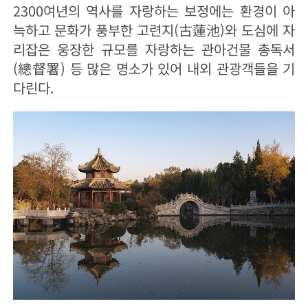
2300여년의 역사를 자랑하는 보정에는 환경이 아
늑하고 문화가 풍부한 고련지(古蓮池)와 도심에 자
리잡은 웅장한 규모를 자랑하는 관아건물 총독서
(總督署) 등 많은 명소가 있어 내외 관광객들을 기
다린다.