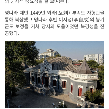
의 군사적 중요성을 잘 보여준다.
명나라 때인 1449년 와라(瓦刺) 부족도 자형관을
통해 북상했고 명나라 후반 이자성(李自成)의 봉기
군도 보정을 거쳐 당시의 도읍이었던 북경성을 진
공했다.