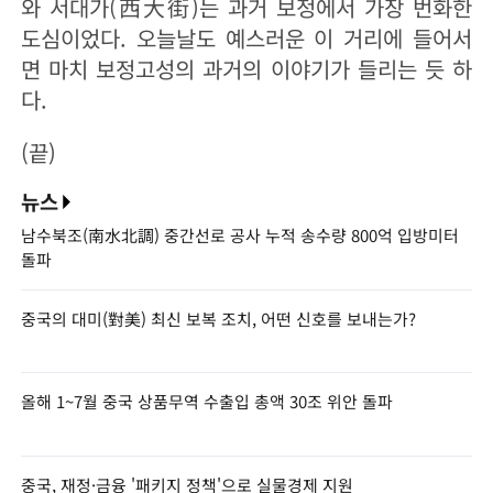
와 서대가(西大街)는 과거 보정에서 가장 번화한
도심이었다. 오늘날도 예스러운 이 거리에 들어서
면 마치 보정고성의 과거의 이야기가 들리는 듯 하
다.
(끝)
뉴스
남수북조(南水北調) 중간선로 공사 누적 송수량 800억 입방미터
돌파
중국의 대미(對美) 최신 보복 조치, 어떤 신호를 보내는가?
올해 1~7월 중국 상품무역 수출입 총액 30조 위안 돌파
중국, 재정·금융 '패키지 정책'으로 실물경제 지원