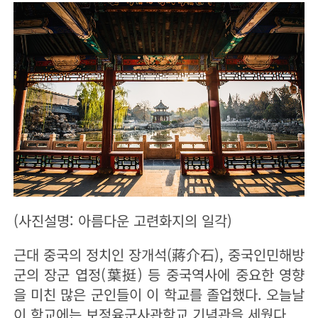
(사진설명: 아름다운 고련화지의 일각)
근대 중국의 정치인 장개석(蔣介石), 중국인민해방
군의 장군 엽정(葉挺) 등 중국역사에 중요한 영향
을 미친 많은 군인들이 이 학교를 졸업했다. 오늘날
이 학교에는 보정육군사관학교 기념관을 세웠다.