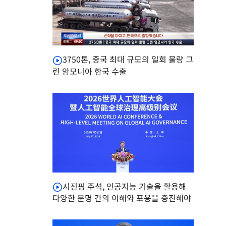
3750톤, 중국 최대 규모의 일회 물량 그
린 암모니아 한국 수출
시진핑 주석, 인공지능 기술을 활용해
다양한 문명 간의 이해와 포용을 증진해야