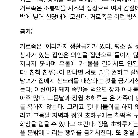
거로족은 조롱박을 시조의 상징으로 여겨 감실에
박에 넣어 신당내에 모신다. 거로족은 이런 방
금기:
거로족은 여러가지 생활금기가 있다. 평소 집 
상사가 있는 집안은 외인을 집안으로 들이지 않
지나지 못하며 우물에 가 물을 길어서도 안된
다. 친척 친우들이 만나면 서로 술을 권하고 
남녀가 집에서 산노래를 대창하는 것을 금기시한
는다. 어린이가 돼지 족발을 먹으면 장차 아내를
아주 많다. 그믐날과 정월 초하루는 온 가족이
를 욕하지 않는다. 그리고 동네나들이를 하지 
리고 그믐날 저녁과 정월 초하루에는 찰떡을 
화상을 입을 수 있다고 여긴다. 정월 초하루에는
을 문밖에 버리는 행위를 금기시한다. 또 정월