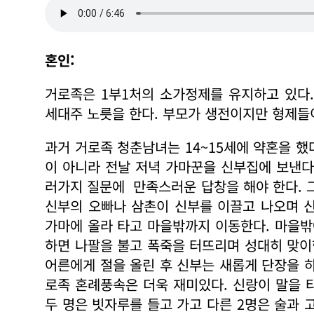
혼인:
거로족은 1부1처의 소가정제를 유지하고 있다
세대주 노릇을 한다. 부모가 생전이지만 형제들이
과거 거로족 청춘남녀는 14~15세에 약혼을 했
이 아니라 전날 저녁 가마꾼을 신부집에 보낸다
러가지 질문에 만족스러운 답창을 해야 한다. 
신부의 오빠나 삼촌이 신부를 이끌고 나오며 
가마에 올라 타고 마을밖까지 이동한다. 마을
하면 나팔을 불고 폭죽을 터뜨리며 성대히 맞이
어른에게 절을 올린 후 신부는 새롭게 단장을 
로족 혼례풍속은 더욱 재미있다. 신랑이 말을 
두 명은 빗자루를 들고 가고 다른 2명은 술과 