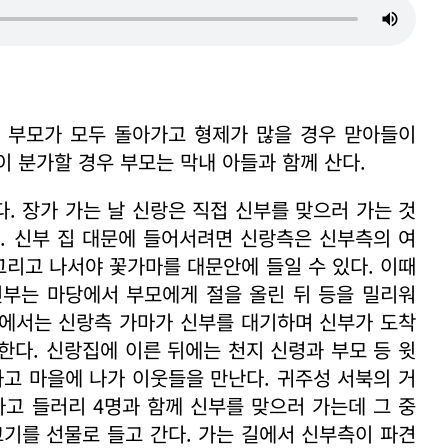
. 부모가 모두 돌아가고 형제가 많을 경우 맏아들이
 분가할 경우 부모는 막내 아들과 함께 산다.
다. 장가 가는 날 신랑은 직접 신부를 맞으러 가는 것
. 신부 집 대문에 들어서려면 신랑측은 신부측의 여
그리고 나서야 꽃가마를 대문안에 들일 수 있다. 이때
신부는 마당에서 부모에게 절을 올린 뒤 등을 밀리워
밖에서는 신랑측 가마가 신부를 대기하며 신부가 도착
한다. 신랑집에 이른 뒤에는 천지 신령과 부모 등 윗
하고 마을에 나가 이웃들을 만난다. 귀주성 서북의 거
타고 들러리 4명과 함께 신부를 맞으러 가는데 그 중
고기를 선물로 들고 간다. 가는 길에서 신부측이 파견