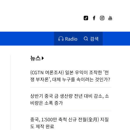
Radio
검색
뉴스
(CGTN 여론조사) 일본 우익이 조작한 '전
쟁 부자론', 대체 누구를 속이려는 것인가?
상반기 중국 금 생산량 전년 대비 감소, 소
비량은 소폭 증가
중국, 1:500만 축척 신규 전월(全月) 지질
도 제작 완료