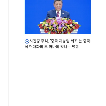
시진핑 주석, '중국 지능형 제조'는 중국
식 현대화의 또 하나의 빛나는 명함