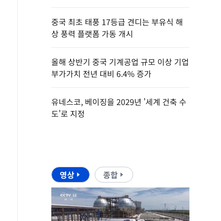
중국 최초 태풍 17등급 견디는 부유식 해
상 풍력 플랫폼 가동 개시
올해 상반기 중국 기계공업 규모 이상 기업
부가가치 전년 대비 6.4% 증가
유네스코, 베이징을 2029년 '세계 건축 수
도'로 지정
영상
종합