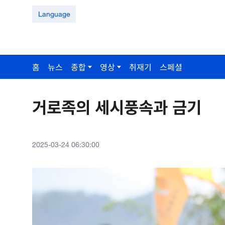
Language
홈
뉴스
종합
영상
취재기
스페셜
거로족의 세시풍속과 금기
2025-03-24 06:30:00