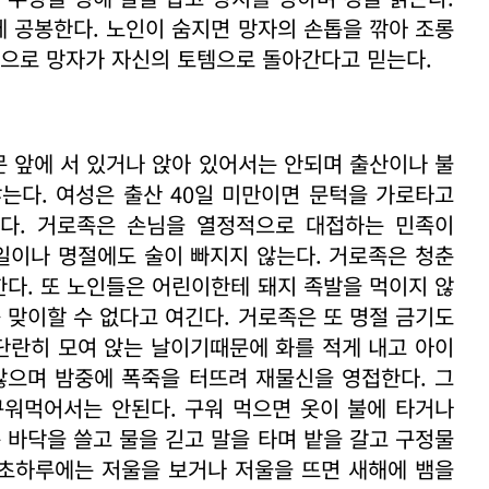
 공봉한다. 노인이 숨지면 망자의 손톱을 깎아 조롱
식으로 망자가 자신의 토템으로 돌아간다고 믿는다.
문 앞에 서 있거나 앉아 있어서는 안되며 출산이나 불
는다. 여성은 출산 40일 미만이면 문턱을 가로타고
다. 거로족은 손님을 열정적으로 대접하는 민족이
길일이나 명절에도 술이 빠지지 않는다. 거로족은 청춘
다. 또 노인들은 어린이한테 돼지 족발을 먹이지 않
 맞이할 수 없다고 여긴다. 거로족은 또 명절 금기도
 단란히 모여 앉는 날이기때문에 화를 적게 내고 아이
않으며 밤중에 폭죽을 터뜨려 재물신을 영접한다. 그
구워먹어서는 안된다. 구워 먹으면 옷이 불에 타거나
 바닥을 쓸고 물을 긷고 말을 타며 밭을 갈고 구정물
 초하루에는 저울을 보거나 저울을 뜨면 새해에 뱀을