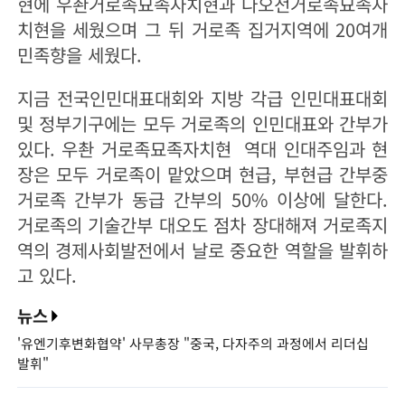
현에 우촨거로족묘족자치현과 다오전거로족묘족자
치현을 세웠으며 그 뒤 거로족 집거지역에 20여개
민족향을 세웠다.
지금 전국인민대표대회와 지방 각급 인민대표대회
및 정부기구에는 모두 거로족의 인민대표와 간부가
있다. 우촨 거로족묘족자치현 역대 인대주임과 현
장은 모두 거로족이 맡았으며 현급, 부현급 간부중
거로족 간부가 동급 간부의 50% 이상에 달한다.
거로족의 기술간부 대오도 점차 장대해져 거로족지
역의 경제사회발전에서 날로 중요한 역할을 발휘하
고 있다.
뉴스
'유엔기후변화협약' 사무총장 "중국, 다자주의 과정에서 리더십
발휘"