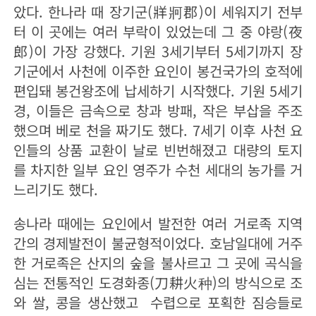
았다. 한나라 때 장기군(牂牁郡)이 세워지기 전부
터 이 곳에는 여러 부락이 있었는데 그 중 야랑(夜
郎)이 가장 강했다. 기원 3세기부터 5세기까지 장
기군에서 사천에 이주한 요인이 봉건국가의 호적에
편입돼 봉건왕조에 납세하기 시작했다. 기원 5세기
경, 이들은 금속으로 창과 방패, 작은 부삽을 주조
했으며 베로 천을 짜기도 했다. 7세기 이후 사천 요
인들의 상품 교환이 날로 빈번해졌고 대량의 토지
를 차지한 일부 요인 영주가 수천 세대의 농가를 거
느리기도 했다.
송나라 때에는 요인에서 발전한 여러 거로족 지역
간의 경제발전이 불균형적이었다. 호남일대에 거주
한 거로족은 산지의 숲을 불사르고 그 곳에 곡식을
심는 전통적인 도경화종(刀耕火种)의 방식으로 조
와 쌀, 콩을 생산했고 수렵으로 포획한 짐승들로