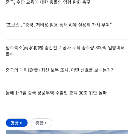
중국, 수단 교육에 대한 충돌의 영향 완화 촉구
'포브스', "중국, 저비용 활용 통해 AI에 실용적 가치 부여"
남수북조(南水北調) 중간선로 공사 누적 송수량 800억 입방미터
돌파
중국의 대미(對美) 최신 보복 조치, 어떤 신호를 보내는가?
올해 1~7월 중국 상품무역 수출입 총액 30조 위안 돌파
영상
종합