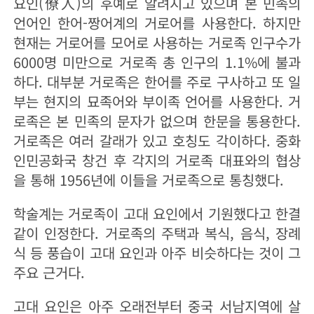
요인(僚人)의 후예로 알려지고 있으며 본 민족의
언어인 한어-짱어계의 거로어를 사용한다. 하지만
현재는 거로어를 모어로 사용하는 거로족 인구수가
6000명 미만으로 거로족 총 인구의 1.1%에 불과
하다. 대부분 거로족은 한어를 주로 구사하고 또 일
부는 현지의 묘족어와 부이족 언어를 사용한다. 거
로족은 본 민족의 문자가 없으며 한문을 통용한다.
거로족은 여러 갈래가 있고 호칭도 각이하다. 중화
인민공화국 창건 후 각지의 거로족 대표와의 협상
을 통해 1956년에 이들을 거로족으로 통칭했다.
학술계는 거로족이 고대 요인에서 기원했다고 한결
같이 인정한다. 거로족의 주택과 복식, 음식, 장례
식 등 풍습이 고대 요인과 아주 비슷하다는 것이 그
주요 근거다.
고대 요인은 아주 오래전부터 중국 서남지역에 살