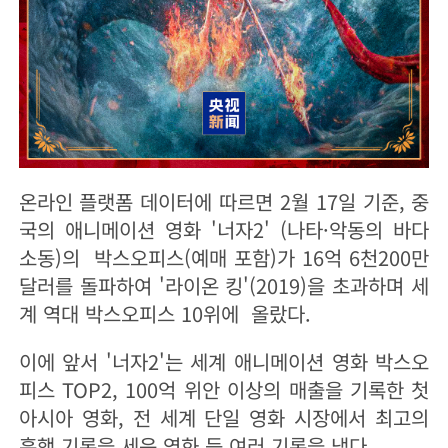
온라인 플랫폼 데이터에 따르면 2월 17일 기준, 중
국의 애니메이션 영화 '너자2' (나타·악동의 바다
소동)의 박스오피스(예매 포함)가 16억 6천200만
달러를 돌파하여 '라이온 킹'(2019)을 초과하며 세
계 역대 박스오피스 10위에 올랐다.
이에 앞서 '너자2'는 세계 애니메이션 영화 박스오
피스 TOP2, 100억 위안 이상의 매출을 기록한 첫
아시아 영화, 전 세계 단일 영화 시장에서 최고의
흥행 기록을 세운 영화 등 여러 기록을 냈다.