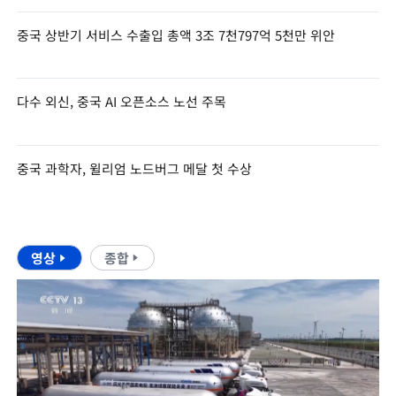
중국 상반기 서비스 수출입 총액 3조 7천797억 5천만 위안
다수 외신, 중국 AI 오픈소스 노선 주목
중국 과학자, 윌리엄 노드버그 메달 첫 수상
영상
종합