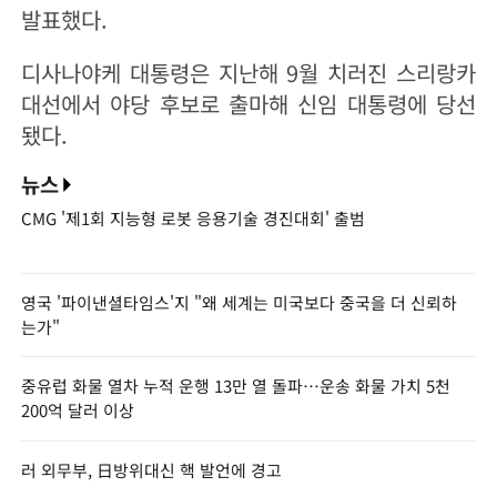
발표했다.
디사나야케 대통령은 지난해 9월 치러진 스리랑카
대선에서 야당 후보로 출마해 신임 대통령에 당선
됐다.
뉴스
CMG '제1회 지능형 로봇 응용기술 경진대회' 출범
영국 '파이낸셜타임스'지 "왜 세계는 미국보다 중국을 더 신뢰하
는가"
중유럽 화물 열차 누적 운행 13만 열 돌파…운송 화물 가치 5천
200억 달러 이상
러 외무부, 日방위대신 핵 발언에 경고