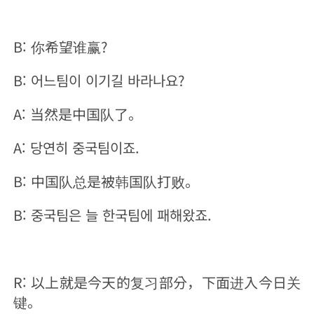
B: 你希望谁赢?
B: 어느팀이 이기길 바라나요?
A: 当然是中国队了。
A: 당연히 중국팀이죠.
B: 中国队总是被韩国队打败。
B: 중국팀은 늘 한국팀에 패해왔죠.
R: 以上就是今天的复习部分，下面进入今日关
键。