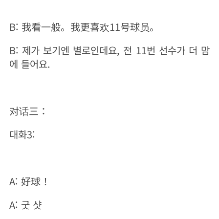
B: 我看一般。我更喜欢11号球员。
B: 제가 보기엔 별로인데요, 전 11번 선수가 더 맘
에 들어요.
对话三：
대화3:
A: 好球！
A: 굿 샷