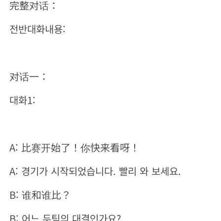
完整对话：
전반대화내용:
对话一：
대화1:
A: 比赛开始了！你快来看呀！
A: 경기가 시작되었습니다. 빨리 와 보세요.
B: 谁和谁比？
B: 어느 두팀의 대결인가요?