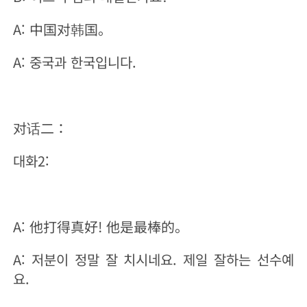
A: 中国对韩国。
A: 중국과 한국입니다.
对话二：
대화2:
A: 他打得真好! 他是最棒的。
A: 저분이 정말 잘 치시네요. 제일 잘하는 선수예
요.