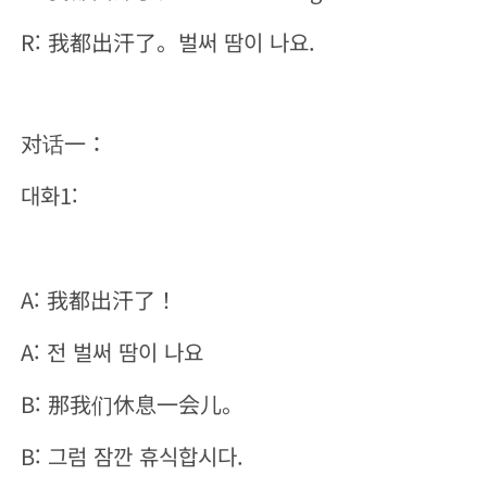
R: 我都出汗了。벌써 땀이 나요.
对话一：
대화1:
A: 我都出汗了！
A: 전 벌써 땀이 나요
B: 那我们休息一会儿。
B: 그럼 잠깐 휴식합시다.