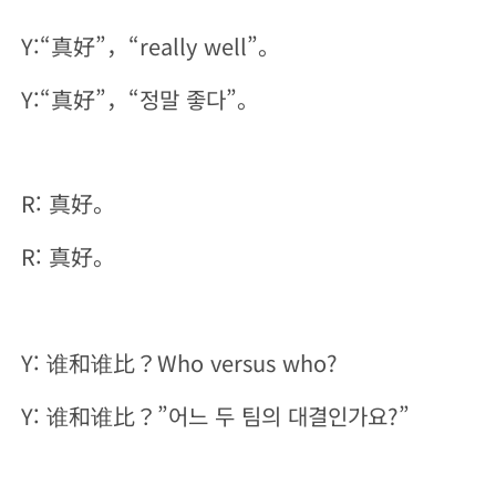
Y:“真好”，“really well”。
Y:“真好”，“정말 좋다”。
R: 真好。
R: 真好。
Y: 谁和谁比？Who versus who?
Y: 谁和谁比？”어느 두 팀의 대결인가요?”