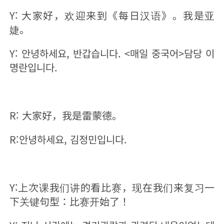
Y: 大家好，欢迎来到《每日汉语》。我是亚
婕。
Y: 안녕하세요, 반갑습니다. <매일 중국어>담당 이
명란입니다.
R: 大家好，我是雷蒙德。
R:안녕하세요, 김정민입니다.
Y:上次课我们讲的看比赛，现在我们来复习一
下关键句型：比赛开始了！