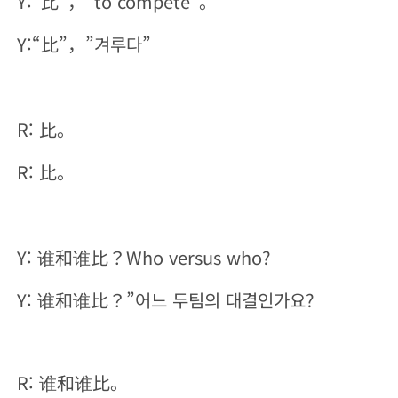
Y:“比”，“to compete”。
Y:“比”，”겨루다”
R: 比。
R: 比。
Y: 谁和谁比？Who versus who?
Y: 谁和谁比？”어느 두팀의 대결인가요?
R: 谁和谁比。