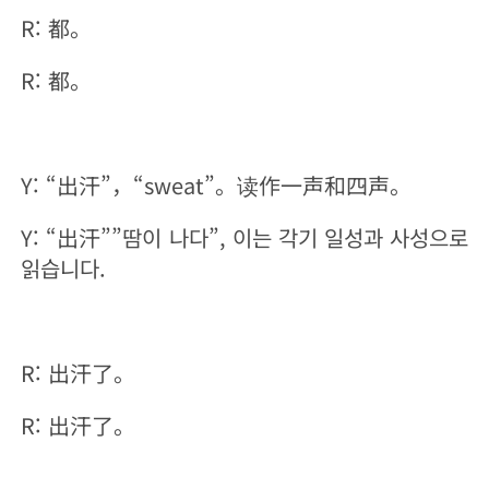
R: 都。
R: 都。
Y: “出汗”，“sweat”。读作一声和四声。
Y: “出汗””땀이 나다”, 이는 각기 일성과 사성으로
읽습니다.
R: 出汗了。
R: 出汗了。