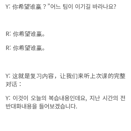
Y: 你希望谁赢？”어느 팀이 이기길 바라나요?
R: 你希望谁赢。
R: 你希望谁赢。
Y: 这就是复习内容，让我们来听上次课的完整
对话：
Y: 이것이 오늘의 복습내용인데요, 지난 시간의 전
반대화내용을 들어보겠습니다.