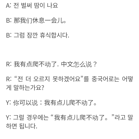
A: 전 벌써 땀이 나요
B: 那我们休息一会儿。
B: 그럼 잠깐 휴식합시다.
R: 我有点爬不动了. 中文怎么说？
R: “전 더 오르지 못하겠어요”를 중국어로는 어떻
게 말하는가요?
Y: 你可以说：我有点儿爬不动了。
Y: 그럴 경우에는 “我有点儿爬不动了。”라고 말
하면 됩니다.