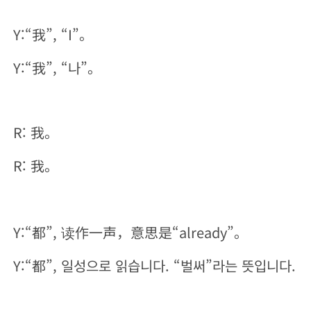
Y:“我”, “I”。
Y:“我”, “나”。
R: 我。
R: 我。
Y:“都”, 读作一声，意思是“already”。
Y:“都”, 일성으로 읽습니다. “벌써”라는 뜻입니다.