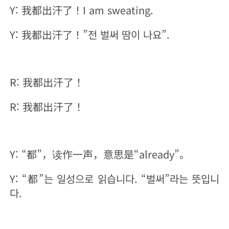
Y: 我都出汗了！I am sweating.
Y: 我都出汗了！”전 벌써 땀이 나요”.
R: 我都出汗了！
R: 我都出汗了！
Y: “都”，读作一声，意思是“already”。
Y: “都”는 일성으로 읽습니다. “벌써”라는 뜻입니
다.