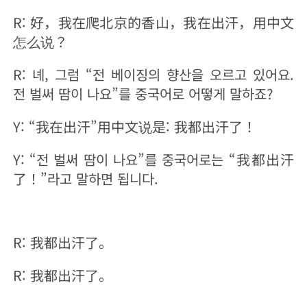
R: 好，我在爬北京的香山，我在出汗，用中文
怎么说？
R: 녜, 그럼 “전 베이징의 향산을 오르고 있어요.
전 벌써 땀이 나요”를 중국어로 어떻게 말하죠?
Y: “我在出汗”用中文说是: 我都出汗了！
Y: “전 벌써 땀이 나요”를 중국어로는 “我都出汗
了！”라고 말하면 됩니다.
R: 我都出汗了。
R: 我都出汗了。