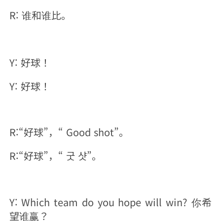
R: 谁和谁比。
Y: 好球！
Y: 好球！
R:“好球”，“ Good shot”。
R:“好球”，“ 굿 샷”。
Y: Which team do you hope will win? 你希
望谁赢？