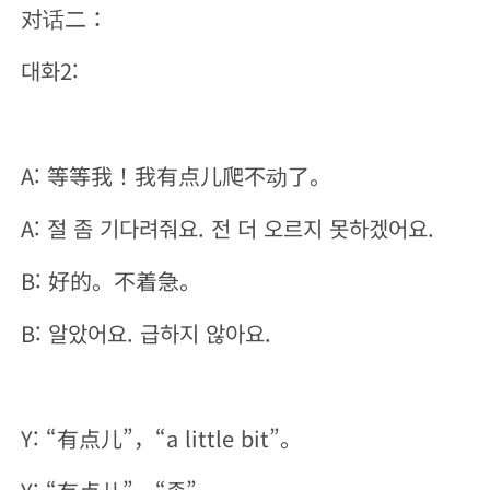
对话二：
대화2:
A: 等等我！我有点儿爬不动了。
A: 절 좀 기다려줘요. 전 더 오르지 못하겠어요.
B: 好的。不着急。
B: 알았어요. 급하지 않아요.
Y: “有点儿”，“a little bit”。