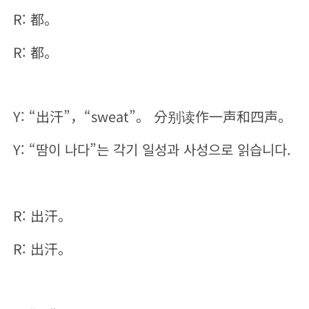
R: 都。
R: 都。
Y: “出汗”，“sweat”。 分别读作一声和四声。
Y: “땀이 나다”는 각기 일성과 사성으로 읽습니다.
R: 出汗。
R: 出汗。